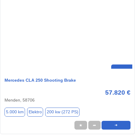
Mercedes CLA 250 Shooting Brake
57.820 €
Menden, 58706
5.000 km
Elektro
200 kw (272 PS)
★
➦
➜