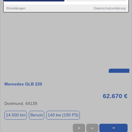
Einstellungen
Datenschutzerklärung
Mercedes GLB 220
62.670 €
Dortmund, 44139
14.500 km
Benzin
140 kw (190 PS)
★
➦
➜