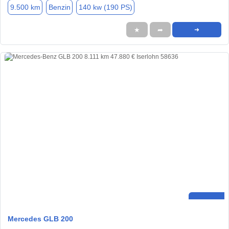
9.500 km
Benzin
140 kw (190 PS)
★
➦
➜
Mercedes GLB 200