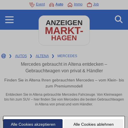
Event
Auto
Immo
Job
ANZEIGEN
MARKT-
HAGEN
❯
AUTOS
❯
ALTENA
❯
MERCEDES
Mercedes gebraucht in Altena entdecken –
Gebrauchtwagen von privat & Händler
Finden Sie in Altena Ihren gebrauchten Mercedes – vom Klein- bis
zum Premiummodell
Entdecken Sie in Altena gebrauchte Mercedes Fahrzeuge. Von Kleinwagen
bis hin zum SUV – hier finden Sie von Mercedes die besten Gebrauchtwagen
in Altena von privat und vom Händler.
Alle Cookies akzeptieren
Alle Cookies ablehnen