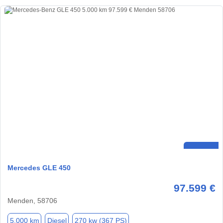
Mercedes GLE 450
97.599 €
Menden, 58706
5.000 km
Diesel
270 kw (367 PS)