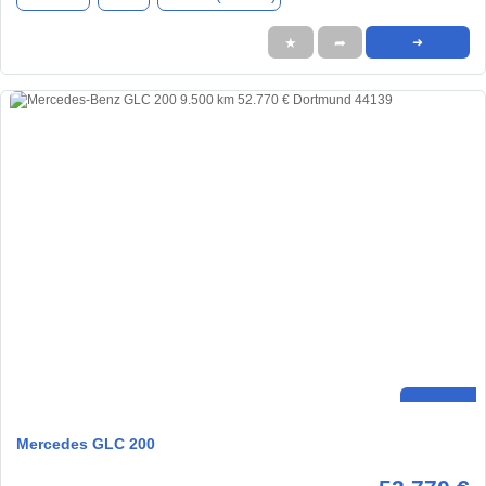
★
➦
➜
Mercedes GLC 200