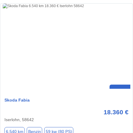
Skoda Fabia
18.360 €
Iserlohn, 58642
6.540 km
Benzin
59 kw (80 PS)