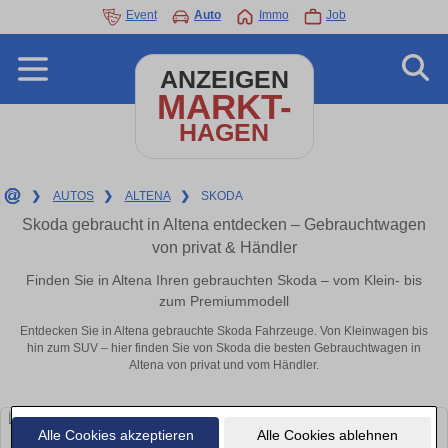
Event
Auto
Immo
Job
ANZEIGEN
MARKT-
HAGEN
❯
AUTOS
❯
ALTENA
❯
SKODA
Skoda gebraucht in Altena entdecken – Gebrauchtwagen
von privat & Händler
Finden Sie in Altena Ihren gebrauchten Skoda – vom Klein- bis
zum Premiummodell
Entdecken Sie in Altena gebrauchte Skoda Fahrzeuge. Von Kleinwagen bis
hin zum SUV – hier finden Sie von Skoda die besten Gebrauchtwagen in
Altena von privat und vom Händler.
Alle Cookies akzeptieren
Alle Cookies ablehnen