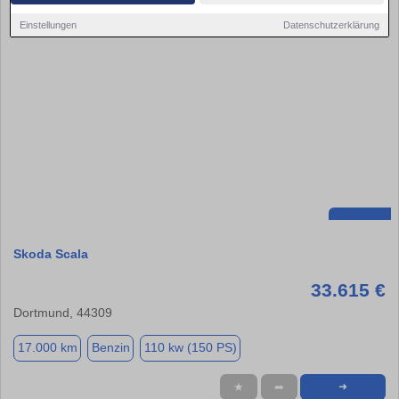
Einstellungen
Datenschutzerklärung
Skoda Scala
33.615 €
Dortmund, 44309
17.000 km
Benzin
110 kw (150 PS)
★
➦
➜