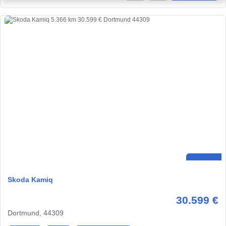
Skoda Kamiq
30.599 €
Dortmund, 44309