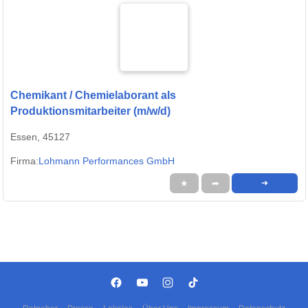
Chemikant / Chemielaborant als
Produktionsmitarbeiter (m/w/d)
Essen, 45127
Firma:
Lohmann Performances GmbH
★
➦
➜