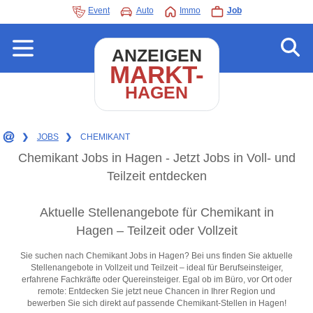
Event
Auto
Immo
Job
ANZEIGEN
MARKT-
HAGEN
❯
JOBS
❯
CHEMIKANT
Chemikant Jobs in Hagen - Jetzt Jobs in Voll- und
Teilzeit entdecken
Aktuelle Stellenangebote für Chemikant in
Hagen – Teilzeit oder Vollzeit
Sie suchen nach Chemikant Jobs in Hagen? Bei uns finden Sie aktuelle
Stellenangebote in Vollzeit und Teilzeit – ideal für Berufseinsteiger,
erfahrene Fachkräfte oder Quereinsteiger. Egal ob im Büro, vor Ort oder
remote: Entdecken Sie jetzt neue Chancen in Ihrer Region und
bewerben Sie sich direkt auf passende Chemikant-Stellen in Hagen!