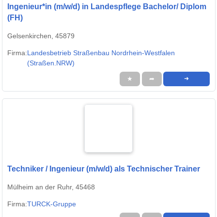
Ingenieur*in (m/w/d) in Landespflege Bachelor/ Diplom
(FH)
Gelsenkirchen, 45879
Firma:
Landesbetrieb Straßenbau Nordrhein-Westfalen
(Straßen.NRW)
★
➦
➜
Techniker / Ingenieur (m/w/d) als Technischer Trainer
Mülheim an der Ruhr, 45468
Firma:
TURCK-Gruppe