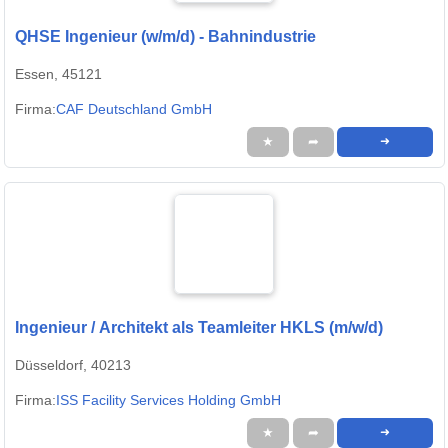
QHSE Ingenieur (w/m/d) - Bahnindustrie
Essen, 45121
Firma:
CAF Deutschland GmbH
★
➦
➜
Ingenieur / Architekt als Teamleiter HKLS (m/w/d)
Düsseldorf, 40213
Firma:
ISS Facility Services Holding GmbH
★
➦
➜