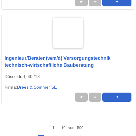
★
➦
➜
Ingenieur/Berater (w/m/d) Versorgungstechnik
technisch-wirtschaftliche Bauberatung
Düsseldorf, 40213
Firma:
Drees & Sommer SE
★
➦
➜
1 - 10 von 500