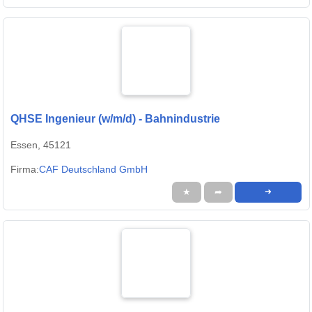
QHSE Ingenieur (w/m/d) - Bahnindustrie
Essen, 45121
Firma:
CAF Deutschland GmbH
★
➦
➜