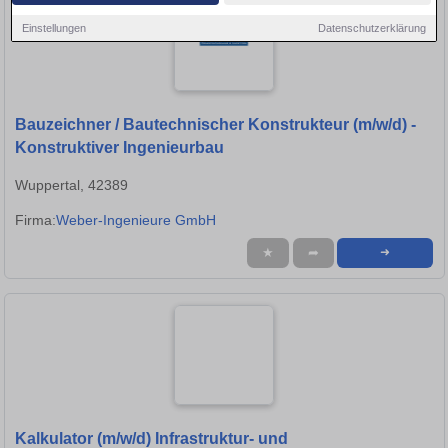
Einstellungen
Datenschutzerklärung
Bauzeichner / Bautechnischer Konstrukteur (m/w/d) -
Konstruktiver Ingenieurbau
Wuppertal, 42389
Firma:
Weber-Ingenieure GmbH
★
➦
➜
Kalkulator (m/w/d) Infrastruktur- und