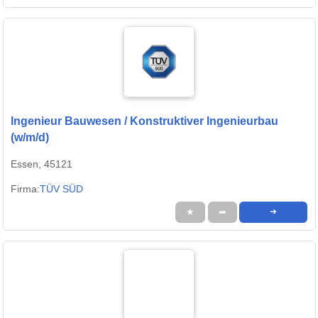
Ingenieur Bauwesen / Konstruktiver Ingenieurbau
(w/m/d)
Essen, 45121
Firma:
TÜV SÜD
★
➦
➜