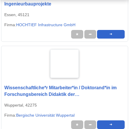
Ingenieurbauprojekte
Essen, 45121
Firma:
HOCHTIEF Infrastructure GmbH
★
➦
➜
Wissenschaftliche*r Mitarbeiter*in / Doktorand*in im
Forschungsbereich Didaktik der
Ingenieurwissenschaften
Wuppertal, 42275
Firma:
Bergische Universität Wuppertal
★
➦
➜