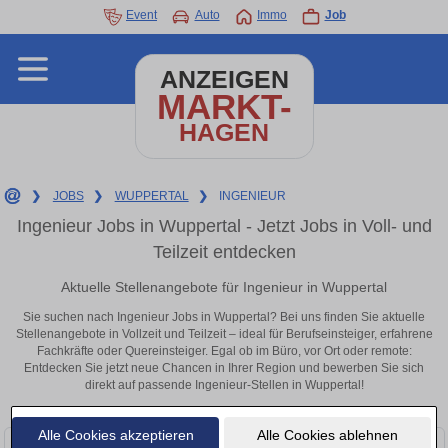
Event
Auto
Immo
Job
ANZEIGEN
MARKT-
HAGEN
❯
JOBS
❯
WUPPERTAL
❯
INGENIEUR
Ingenieur Jobs in Wuppertal - Jetzt Jobs in Voll- und
Teilzeit entdecken
Aktuelle Stellenangebote für Ingenieur in Wuppertal
Sie suchen nach Ingenieur Jobs in Wuppertal? Bei uns finden Sie aktuelle
Stellenangebote in Vollzeit und Teilzeit – ideal für Berufseinsteiger, erfahrene
Fachkräfte oder Quereinsteiger. Egal ob im Büro, vor Ort oder remote:
Entdecken Sie jetzt neue Chancen in Ihrer Region und bewerben Sie sich
direkt auf passende Ingenieur-Stellen in Wuppertal!
Alle Cookies akzeptieren
Alle Cookies ablehnen