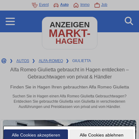
Event
Auto
Immo
Job
ANZEIGEN
MARKT-
HAGEN
❯
AUTOS
❯
ALFA-ROMEO
❯
GIULIETTA
Alfa Romeo Giulietta gebraucht in Hagen entdecken –
Gebrauchtwagen von privat & Händler
Finden Sie in Hagen Ihren gebrauchten Alfa Romeo Giulietta
Suchen Sie in Hagen einen Alfa Romeo Giulietta Gebrauchtwagen?
Entdecken Sie gebrauchte Giulietta von Giulietta in verschiedenen
Ausführungen und Preisklassen von privat und vom Händler.
Alle Cookies akzeptieren
Alle Cookies ablehnen