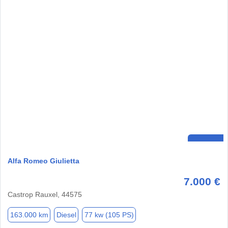
Alfa Romeo Giulietta
7.000 €
Castrop Rauxel, 44575
163.000 km
Diesel
77 kw (105 PS)