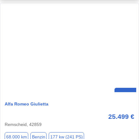
Alfa Romeo Giulietta
25.499 €
Remscheid, 42859
68.000 km
Benzin
177 kw (241 PS)