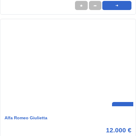
★
➦
➜
Alfa Romeo Giulietta
12.000 €