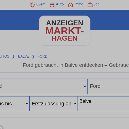
Event
Auto
Immo
Job
ANZEIGEN
MARKT-
HAGEN
UTOS
❯
BALVE
❯
FORD
Ford gebraucht in Balve entdecken – Gebrauc
×