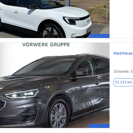
Ford Focus
Schwerte, 
51.141 km