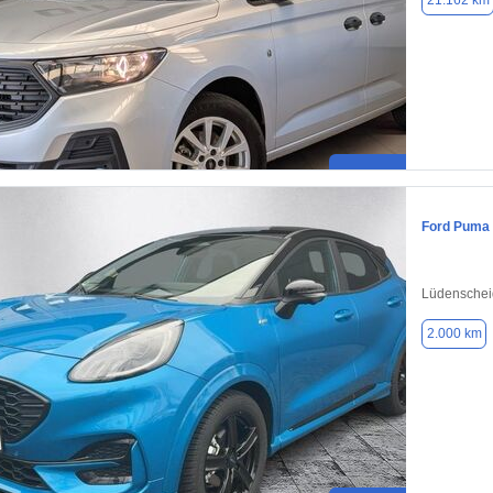
21.162 km
Ford Puma
Lüdenschei
2.000 km