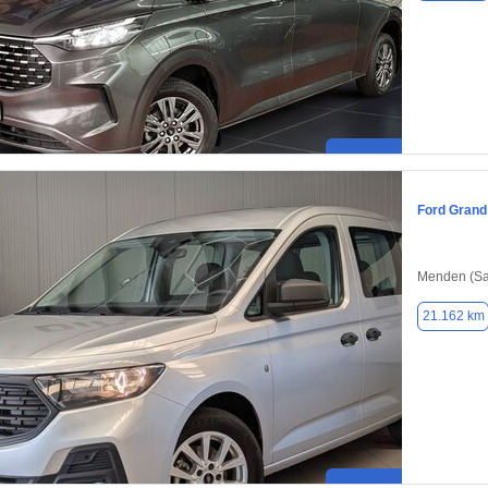
Ford Grand
Menden (Sa
21.162 km