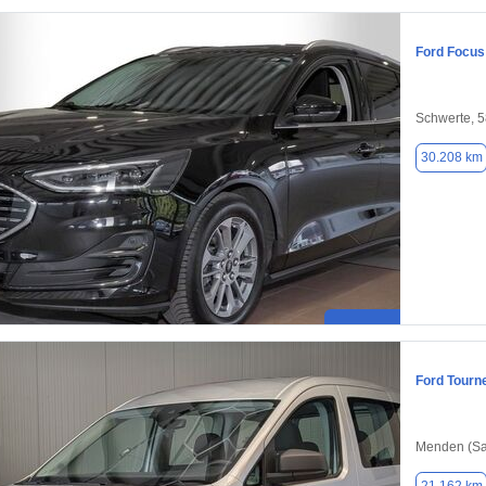
Ford Focus
Schwerte, 
30.208 km
Ford Tourn
Menden (Sa