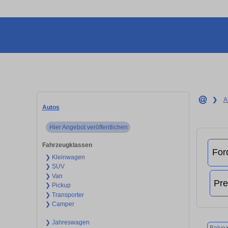
❯
A
Autos
Hier Angebot veröffentlichen
Fahrzeugklassen
❯ Kleinwagen
❯ SUV
❯ Van
❯ Pickup
❯ Transporter
❯ Camper
❯ Jahreswagen