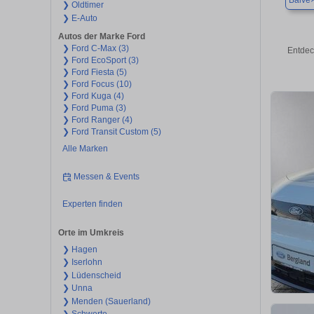
Balve
❯ Oldtimer
❯ E-Auto
Autos der Marke Ford
❯ Ford C-Max (3)
Entdec
❯ Ford EcoSport (3)
❯ Ford Fiesta (5)
❯ Ford Focus (10)
❯ Ford Kuga (4)
❯ Ford Puma (3)
❯ Ford Ranger (4)
❯ Ford Transit Custom (5)
Alle Marken
Messen & Events
Experten finden
Orte im Umkreis
❯ Hagen
❯ Iserlohn
❯ Lüdenscheid
❯ Unna
❯ Menden (Sauerland)