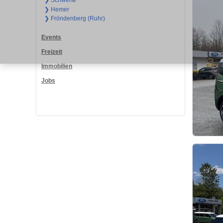
❯ Schwerte
❯ Hemer
❯ Fröndenberg (Ruhr)
Events
Freizeit
Immobilien
Jobs