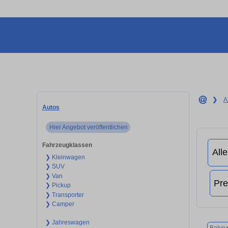
❯
A
Autos
Hier Angebot veröffentlichen
Fahrzeugklassen
❯ Kleinwagen
❯ SUV
❯ Van
❯ Pickup
❯ Transporter
❯ Camper
❯ Jahreswagen