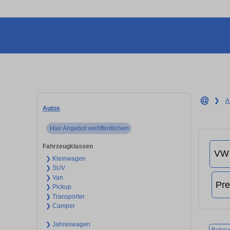
❯
A
Autos
Hier Angebot veröffentlichen
Fahrzeugklassen
❯ Kleinwagen
❯ SUV
❯ Van
❯ Pickup
❯ Transporter
❯ Camper
❯ Jahreswagen