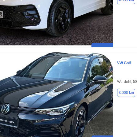
4.999 km
VW Golf
Werdohl, 5
3.000 km