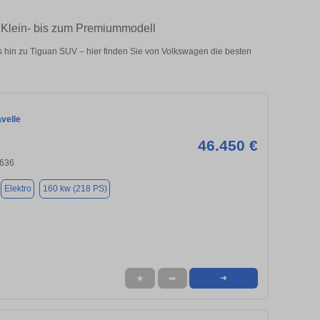
 Klein- bis zum Premiummodell
hin zu Tiguan SUV – hier finden Sie von Volkswagen die besten
velle
46.450 €
8636
Elektro
160 kw (218 PS)
★
➦
➜