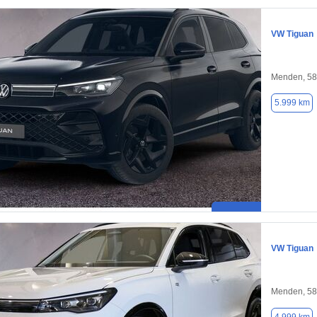
VW Tiguan
Menden, 5
5.999 km
VW Tiguan
Menden, 5