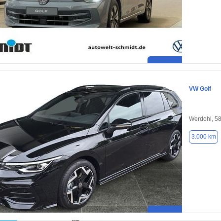
VW Golf
Werdohl, 5
3.000 km