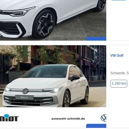
VW Golf
Schwerte, 
1.290 km