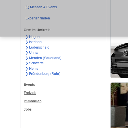
Messen & Events
Experten finden
Orte im Umkreis
❯ Hagen
❯ Iserlohn
❯ Lüdenscheid
❯ Unna
❯ Menden (Sauerland)
❯ Schwerte
❯ Hemer
❯ Fröndenberg (Ruhr)
Events
Freizeit
Immobilien
Jobs