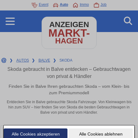
Event
Auto
Immo
Job
ANZEIGEN
MARKT-
HAGEN
❯
AUTOS
❯
BALVE
❯
SKODA
Skoda gebraucht in Balve entdecken – Gebrauchtwagen
von privat & Händler
Finden Sie in Balve Ihren gebrauchten Skoda – vom Klein- bis
zum Premiummodell
Entdecken Sie in Balve gebrauchte Skoda Fahrzeuge. Von Kleinwagen bis
hin zum SUV – hier finden Sie von Skoda die besten Gebrauchtwagen in
Balve von privat und vom Händler.
Alle Cookies akzeptieren
Alle Cookies ablehnen