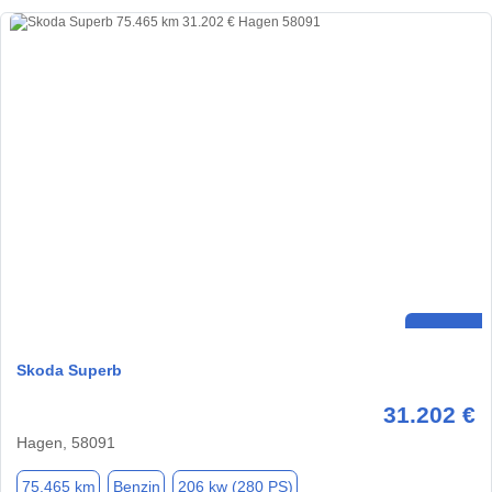
Skoda Superb
31.202 €
Hagen, 58091
75.465 km
Benzin
206 kw (280 PS)