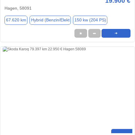
19.900 €
Hagen, 58091
67.620 km
Hybrid (Benzin/Elekt
150 kw (204 PS)
★
➦
➜