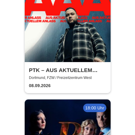
PTK – AUS AKTUELLEM
ANLASS
Dortmund, FZW / Freizeitzentrum West
08.09.2026
18:00 Uhr