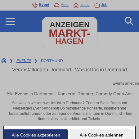
Event
Auto
Immo
Job
ANZEIGEN
MARKT-
HAGEN
❯
EVENTS
❯
DORTMUND
Veranstaltungen Dortmund - Was ist los in Dortmund
Events anlegen
Alle Events in Dortmund - Konzerte, Theater, Comedy Open Airs
Sie wollen wissen was los ist in Dortmund? Erleben Sie in Dortmund
vielseitiges Event-Angebot! Ob mitreißende Konzerte, inspirierende
Theateraufführungen oder aufregende Veranstaltungen in Dortmund – hier
finden alles im Überblick und Tickets.
Alle Cookies akzeptieren
Alle Cookies ablehnen