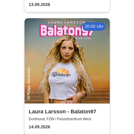
13.09.2026
20:00 Uhr
Laura Larsson - Balaton97
Dortmund, FZW / Freizeitzentrum West
14.09.2026