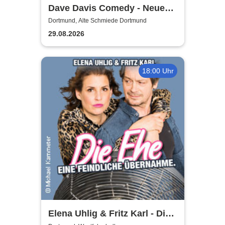
Dave Davis Comedy - Neue
Show
Dortmund, Alte Schmiede Dortmund
29.08.2026
18:00 Uhr
Elena Uhlig & Fritz Karl - Die