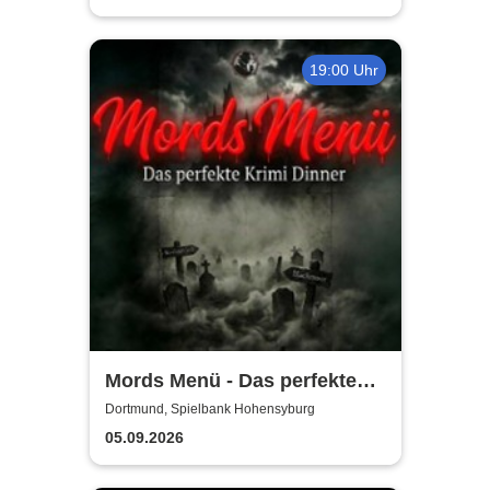
19:00 Uhr
Mords Menü - Das perfekte
Krimi Dinner
Dortmund, Spielbank Hohensyburg
05.09.2026