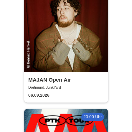
MAJAN Open Air
Dortmund, JunkYard
06.09.2026
20:00 Uhr