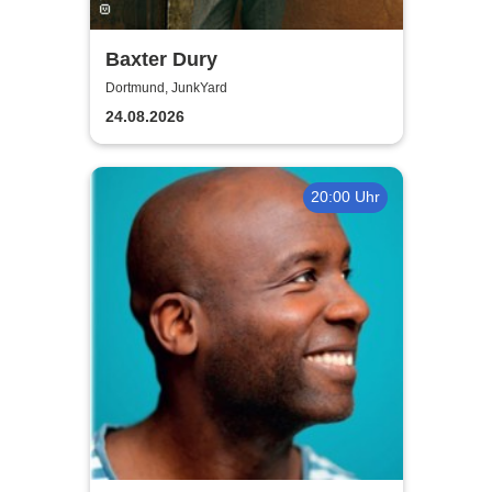
Baxter Dury
Dortmund, JunkYard
24.08.2026
20:00 Uhr