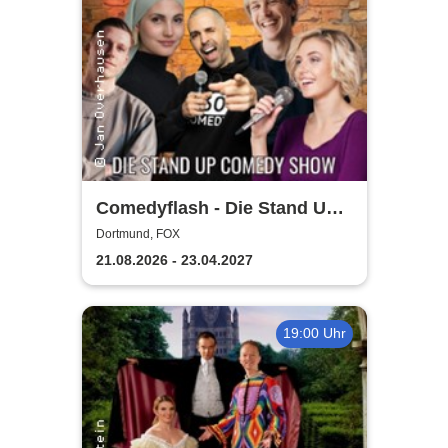
Comedyflash - Die Stand Up
Comedy Show in Dortmund
Dortmund, FOX
21.08.2026 - 23.04.2027
19:00 Uhr