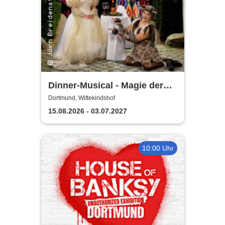
Dinner-Musical - Magie der
Melodie
Dortmund, Wittekindshof
15.08.2026 - 03.07.2027
10:00 Uhr