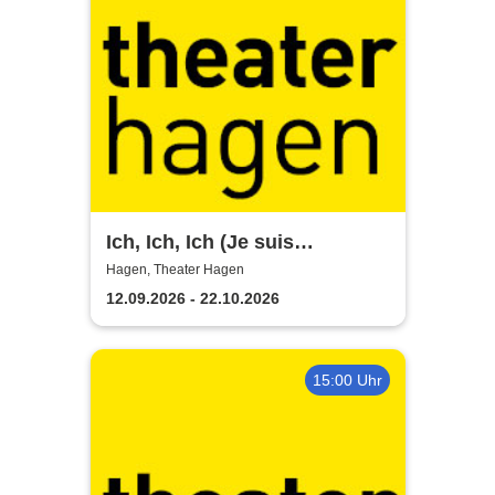
Ich, Ich, Ich (Je suis
narcissiste) - Theater Hagen
Hagen, Theater Hagen
12.09.2026 - 22.10.2026
15:00 Uhr