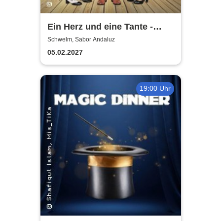
Ein Herz und eine Tante -
Dinner-Komödie
Schwelm, Sabor Andaluz
05.02.2027
19:00 Uhr