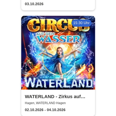
03.10.2026
15:30 Uhr
WATERLAND - Zirkus auf
dem Wasser | Hagen
Hagen, WATERLAND Hagen
02.10.2026 - 04.10.2026