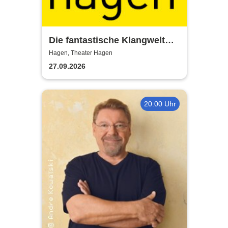
Die fantastische Klangwelt
des Akkordeons - Theater
Hagen, Theater Hagen
Hagen
27.09.2026
20:00 Uhr