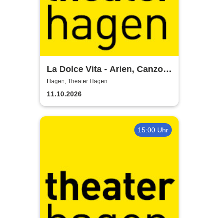
La Dolce Vita - Arien, Canzoni
und Italo-Pop
Hagen, Theater Hagen
11.10.2026
15:00 Uhr