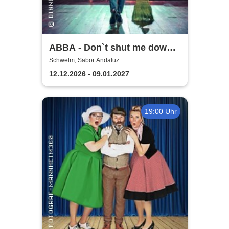
ABBA - Don`t shut me down |
Dinnermusical
Schwelm, Sabor Andaluz
12.12.2026 - 09.01.2027
19:00 Uhr