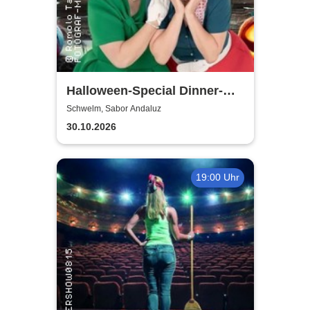
Halloween-Special Dinner-
Show | Ein Herz und eine
Schwelm, Sabor Andaluz
Tante
30.10.2026
19:00 Uhr