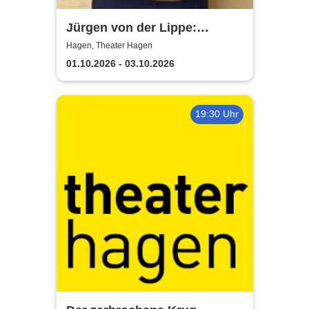
Jürgen von der Lippe:
Sextextsextett - Comedy-
Hagen, Theater Hagen
Lesung
01.10.2026 - 03.10.2026
19:30 Uhr