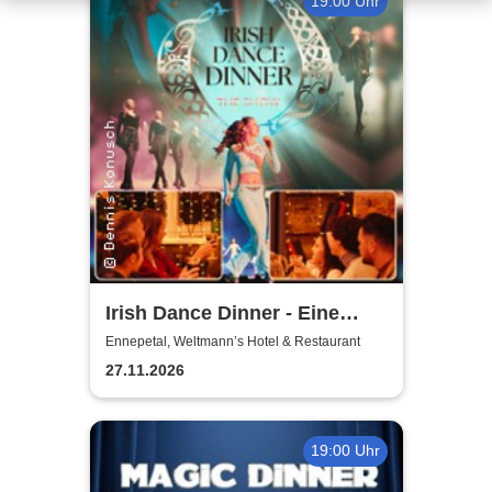
19:00 Uhr
Irish Dance Dinner - Eine
Around Irish Dance Show
Ennepetal, Weltmann’s Hotel & Restaurant
27.11.2026
19:00 Uhr