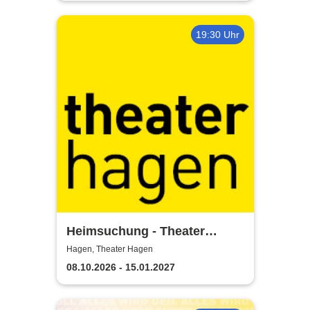
19:30 Uhr
Heimsuchung - Theater
Hagen
Hagen, Theater Hagen
08.10.2026 - 15.01.2027