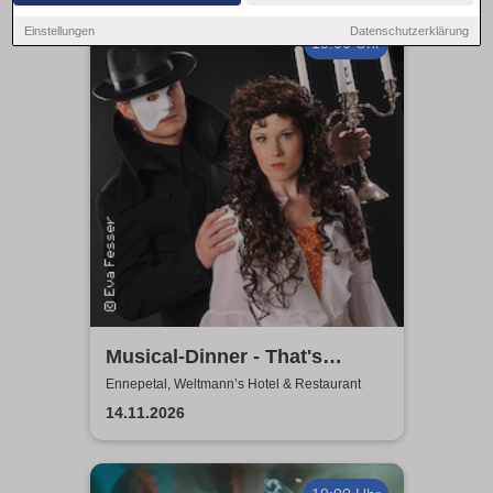
Einstellungen
Datenschutzerklärung
19:00 Uhr
Musical-Dinner - That's
Entertainment
Ennepetal, Weltmann’s Hotel & Restaurant
14.11.2026