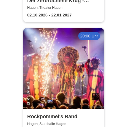
Der zerbrochene Krug -
Theater Hagen
Hagen, Theater Hagen
02.10.2026 - 22.01.2027
20:00 Uhr
Rockpommel's Band
Hagen, Stadthalle Hagen