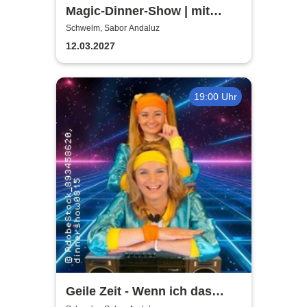
Magic-Dinner-Show | mit
Magic Andi
Schwelm, Sabor Andaluz
12.03.2027
19:00 Uhr
Geile Zeit - Wenn ich das