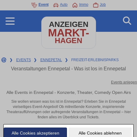
Event
Auto
Immo
Job
ANZEIGEN
MARKT-
HAGEN
❯
EVENTS
❯
ENNEPETAL
❯
FREIZEIT-ERLEBNISPARKS
Veranstaltungen Ennepetal - Was ist los in Ennepetal
Events anlegen
Alle Events in Ennepetal - Konzerte, Theater, Comedy Open Airs
Sie wollen wissen was los ist in Ennepetal? Erleben Sie in Ennepetal
vielseitiges Event-Angebot! Ob mitreißende Konzerte, inspirierende
Theateraufführungen oder aufregende Veranstaltungen in Ennepetal – hier
finden alles im Überblick und Tickets.
Alle Cookies akzeptieren
Alle Cookies ablehnen