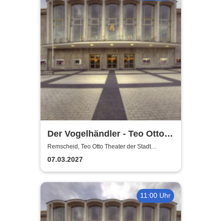
Der Vogelhändler - Teo Otto
Theater der Stadt Remscheid
Remscheid, Teo Otto Theater der Stadt
Remscheid
07.03.2027
11:00 Uhr