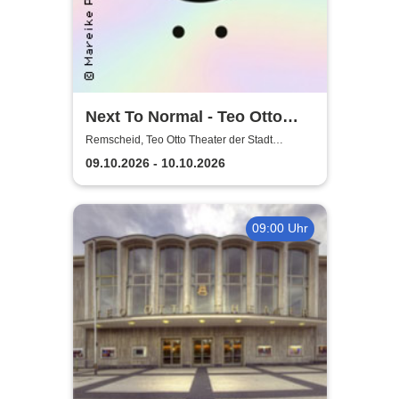
Next To Normal - Teo Otto
Theater der Stadt Remscheid
Remscheid, Teo Otto Theater der Stadt
Remscheid
09.10.2026 - 10.10.2026
09:00 Uhr