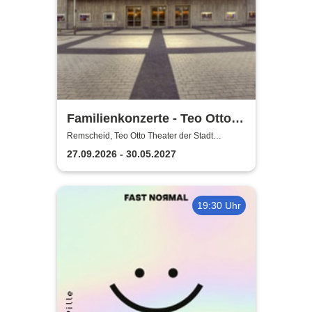
Familienkonzerte - Teo Otto
Theater der Stadt Remscheid
Remscheid, Teo Otto Theater der Stadt
Remscheid
27.09.2026 - 30.05.2027
19:30 Uhr