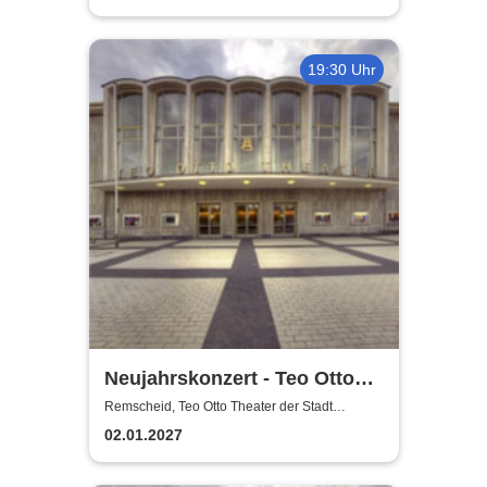
19:30 Uhr
Neujahrskonzert - Teo Otto
Theater der Stadt Remscheid
Remscheid, Teo Otto Theater der Stadt
Remscheid
02.01.2027