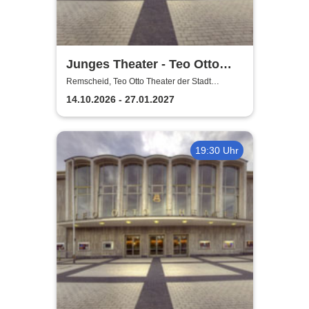
Junges Theater - Teo Otto
Theater der Stadt Remscheid
Remscheid, Teo Otto Theater der Stadt
Remscheid
14.10.2026 - 27.01.2027
19:30 Uhr