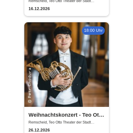
Theater der Stadt Remscheid
Remscheid, Teo Otto Theater der Stadt
Remscheid
16.12.2026
18:00 Uhr
Weihnachtskonzert - Teo Otto
Theater der Stadt Remscheid
Remscheid, Teo Otto Theater der Stadt
Remscheid
26.12.2026