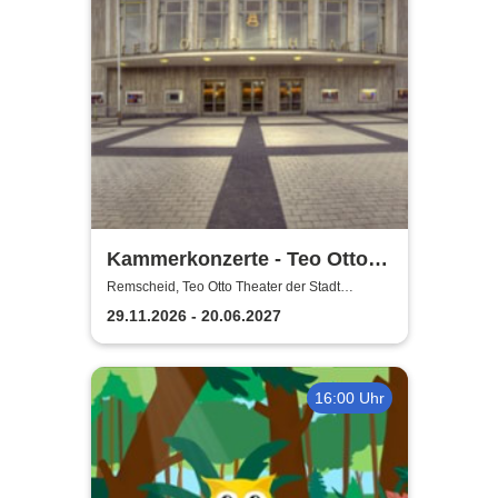
Kammerkonzerte - Teo Otto
Theater der Stadt Remscheid
Remscheid, Teo Otto Theater der Stadt
Remscheid
29.11.2026 - 20.06.2027
16:00 Uhr