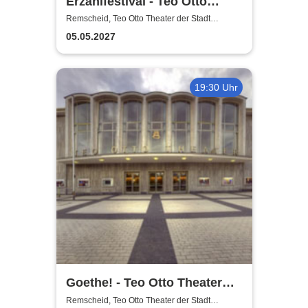
Erzählfestival - Teo Otto
Theater
Remscheid, Teo Otto Theater der Stadt
Remscheid
05.05.2027
19:30 Uhr
Goethe! - Teo Otto Theater
der Stadt Remscheid
Remscheid, Teo Otto Theater der Stadt