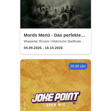
Mords Menü - Das perfekte
Krimi Dinner
Wuppertal, Rossini / Historische Stadthalle
Wuppertal
04.09.2026 - 16.10.2026
20:00 Uhr