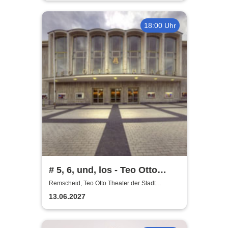
18:00 Uhr
# 5, 6, und, los - Teo Otto
Theater
Remscheid, Teo Otto Theater der Stadt
Remscheid
13.06.2027