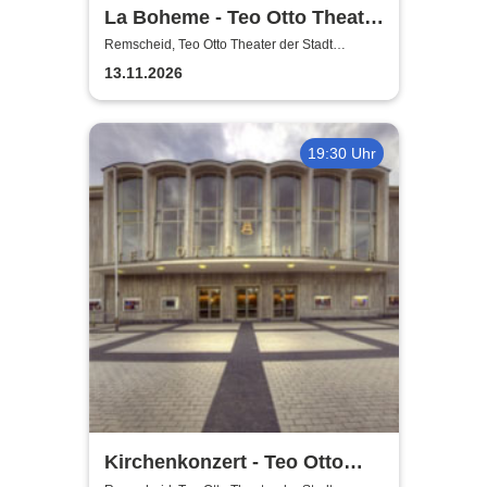
La Boheme - Teo Otto Theater
der Stadt Remscheid
Remscheid, Teo Otto Theater der Stadt
Remscheid
13.11.2026
19:30 Uhr
Kirchenkonzert - Teo Otto