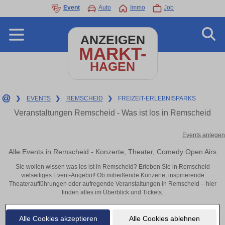
Event
Auto
Immo
Job
ANZEIGEN
MARKT-
HAGEN
❯
EVENTS
❯
REMSCHEID
❯
FREIZEIT-ERLEBNISPARKS
Veranstaltungen Remscheid - Was ist los in Remscheid
Events anlegen
Alle Events in Remscheid - Konzerte, Theater, Comedy Open Airs
Sie wollen wissen was los ist in Remscheid? Erleben Sie in Remscheid
vielseitiges Event-Angebot! Ob mitreißende Konzerte, inspirierende
Theateraufführungen oder aufregende Veranstaltungen in Remscheid – hier
finden alles im Überblick und Tickets.
Alle Cookies akzeptieren
Alle Cookies ablehnen