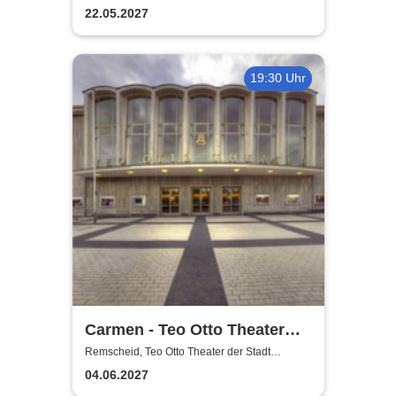
Remscheid
22.05.2027
19:30 Uhr
Carmen - Teo Otto Theater
der Stadt Remscheid
Remscheid, Teo Otto Theater der Stadt
Remscheid
04.06.2027