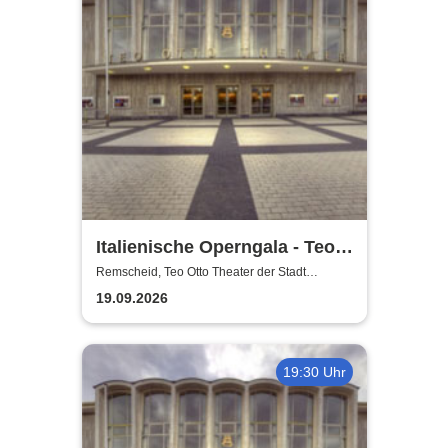
Italienische Operngala - Teo
Otto Theater der Stadt
Remscheid, Teo Otto Theater der Stadt
Remscheid
Remscheid
19.09.2026
19:30 Uhr