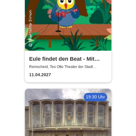
Eule findet den Beat - Mit
Gefühl
Remscheid, Teo Otto Theater der Stadt
Remscheid
11.04.2027
19:30 Uhr