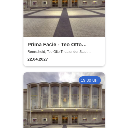
Prima Facie - Teo Otto
Theater
Remscheid, Teo Otto Theater der Stadt
Remscheid
22.04.2027
19:30 Uhr