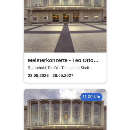
Meisterkonzerte - Teo Otto
Theater der Stadt Remscheid
Remscheid, Teo Otto Theater der Stadt
Remscheid
23.09.2026 - 26.05.2027
11:00 Uhr