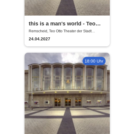
this is a man's world - Teo
Otto Theater
Remscheid, Teo Otto Theater der Stadt
Remscheid
24.04.2027
18:00 Uhr