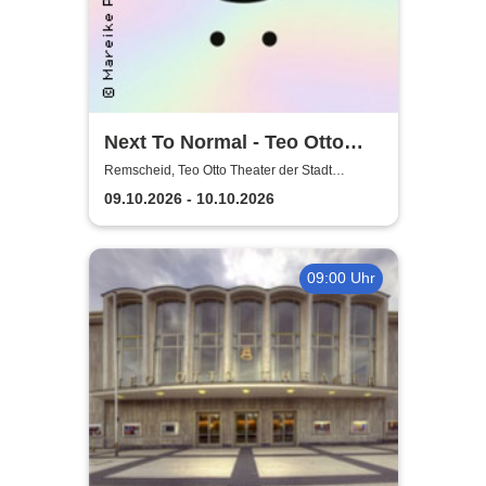
Next To Normal - Teo Otto
Theater der Stadt Remscheid
Remscheid, Teo Otto Theater der Stadt
Remscheid
09.10.2026 - 10.10.2026
09:00 Uhr