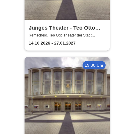
Junges Theater - Teo Otto
Theater der Stadt Remscheid
Remscheid, Teo Otto Theater der Stadt
Remscheid
14.10.2026 - 27.01.2027
19:30 Uhr