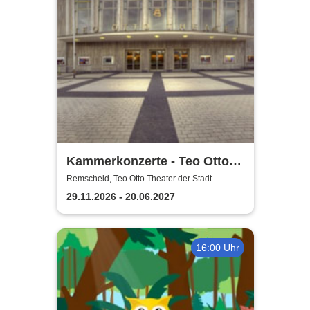
Kammerkonzerte - Teo Otto
Theater der Stadt Remscheid
Remscheid, Teo Otto Theater der Stadt
Remscheid
29.11.2026 - 20.06.2027
16:00 Uhr