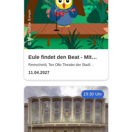
Eule findet den Beat - Mit
Gefühl
Remscheid, Teo Otto Theater der Stadt
Remscheid
11.04.2027
19:30 Uhr