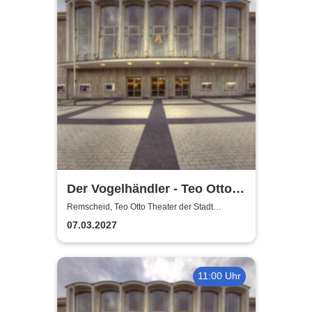
Der Vogelhändler - Teo Otto
Theater der Stadt Remscheid
Remscheid, Teo Otto Theater der Stadt
Remscheid
07.03.2027
11:00 Uhr