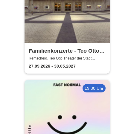
Familienkonzerte - Teo Otto
Theater der Stadt Remscheid
Remscheid, Teo Otto Theater der Stadt
Remscheid
27.09.2026 - 30.05.2027
19:30 Uhr