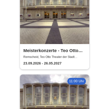
Meisterkonzerte - Teo Otto
Theater der Stadt Remscheid
Remscheid, Teo Otto Theater der Stadt
Remscheid
23.09.2026 - 26.05.2027
11:00 Uhr