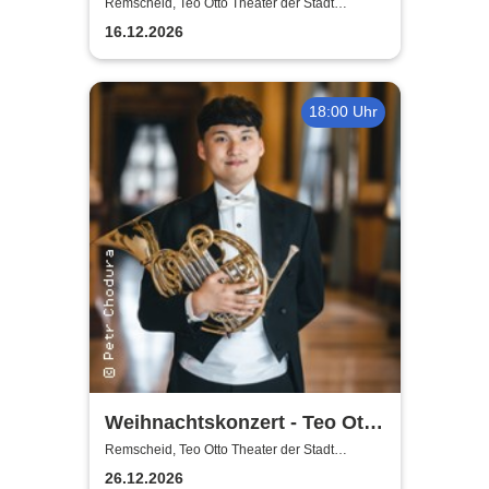
Theater der Stadt Remscheid
Remscheid, Teo Otto Theater der Stadt
Remscheid
16.12.2026
18:00 Uhr
Weihnachtskonzert - Teo Otto
Theater der Stadt Remscheid
Remscheid, Teo Otto Theater der Stadt
Remscheid
26.12.2026