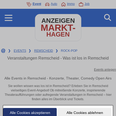
Event
Auto
Immo
Job
ANZEIGEN
MARKT-
HAGEN
❯
EVENTS
❯
REMSCHEID
❯
ROCK-POP
Veranstaltungen Remscheid - Was ist los in Remscheid
Events anlegen
Alle Events in Remscheid - Konzerte, Theater, Comedy Open Airs
Sie wollen wissen was los ist in Remscheid? Erleben Sie in Remscheid
vielseitiges Event-Angebot! Ob mitreißende Konzerte, inspirierende
Theateraufführungen oder aufregende Veranstaltungen in Remscheid – hier
finden alles im Überblick und Tickets.
Alle Cookies akzeptieren
Alle Cookies ablehnen