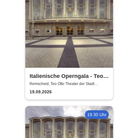
Italienische Operngala - Teo
Otto Theater der Stadt
Remscheid, Teo Otto Theater der Stadt
Remscheid
Remscheid
19.09.2026
19:30 Uhr