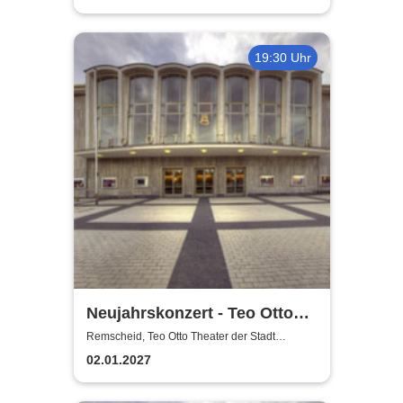
19:30 Uhr
Neujahrskonzert - Teo Otto
Theater der Stadt Remscheid
Remscheid, Teo Otto Theater der Stadt
Remscheid
02.01.2027