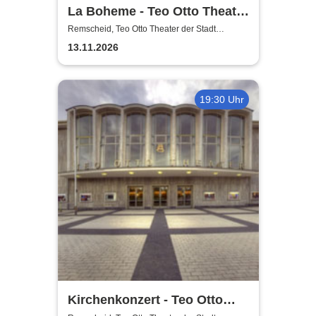
La Boheme - Teo Otto Theater
der Stadt Remscheid
Remscheid, Teo Otto Theater der Stadt
Remscheid
13.11.2026
19:30 Uhr
Kirchenkonzert - Teo Otto