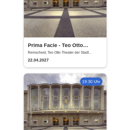
Prima Facie - Teo Otto
Theater
Remscheid, Teo Otto Theater der Stadt
Remscheid
22.04.2027
19:30 Uhr