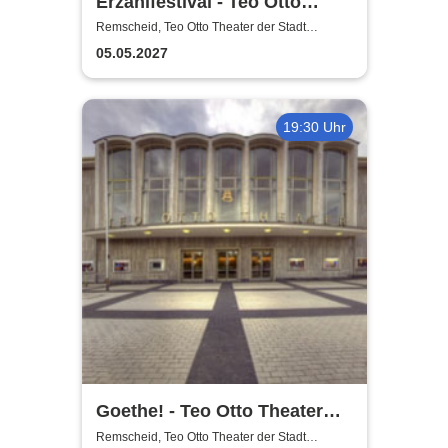
Erzählfestival - Teo Otto
Theater
Remscheid, Teo Otto Theater der Stadt
Remscheid
05.05.2027
19:30 Uhr
Goethe! - Teo Otto Theater
der Stadt Remscheid
Remscheid, Teo Otto Theater der Stadt