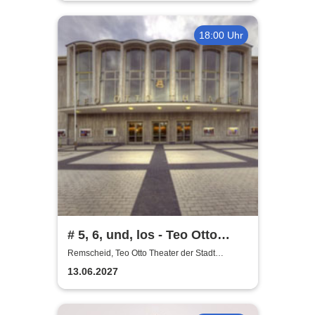
18:00 Uhr
# 5, 6, und, los - Teo Otto
Theater
Remscheid, Teo Otto Theater der Stadt
Remscheid
13.06.2027