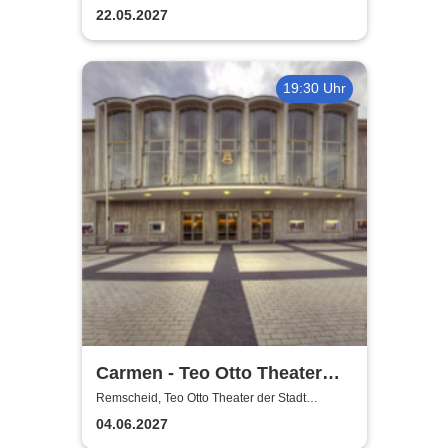
Remscheid
22.05.2027
19:30 Uhr
Carmen - Teo Otto Theater
der Stadt Remscheid
Remscheid, Teo Otto Theater der Stadt
Remscheid
04.06.2027