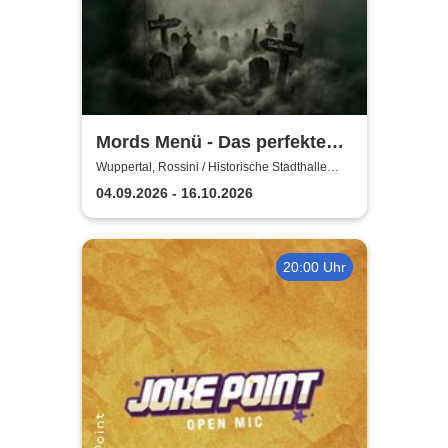
Mords Menü - Das perfekte
Krimi Dinner
Wuppertal, Rossini / Historische Stadthalle
Wuppertal
04.09.2026 - 16.10.2026
20:00 Uhr