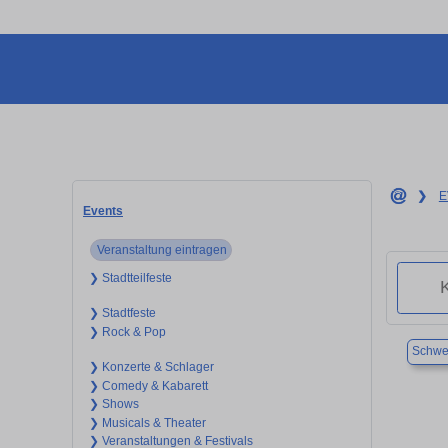
❯
E
Events
Veranstaltung eintragen
❯ Stadtteilfeste
❯ Stadtfeste
❯ Rock & Pop
Schwe
❯ Konzerte & Schlager
❯ Comedy & Kabarett
❯ Shows
❯ Musicals & Theater
❯ Veranstaltungen & Festivals