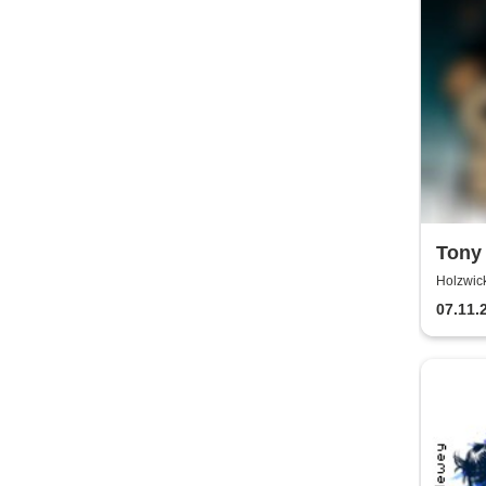
Tony 
Holzwic
07.11.