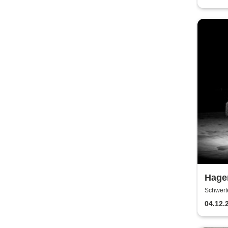
Hagen
Schwert
04.12.