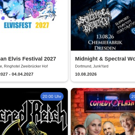
n Elvis Festival 2027
Midnight & Spectral W
e, Ringhotel Zweibrücker Hof
Dortmund, JunkYard
2027 - 04.04.2027
10.08.2026
20:00 Uhr
2