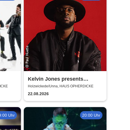
Kelvin Jones presents
MUPANI
ICKE
Holzwickede/Unna, HAUS OPHERDICKE
22.08.2026
9:00 Uhr
20:00 Uhr