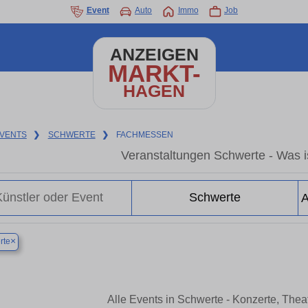
Event
Auto
Immo
Job
ANZEIGEN
MARKT-
HAGEN
VENTS
❯
SCHWERTE
❯
FACHMESSEN
Veranstaltungen Schwerte - Was is
×
rte
Alle Events in Schwerte - Konzerte, The