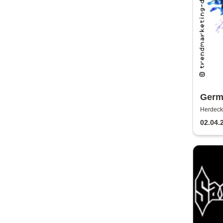
Germa
Herdeck
02.04.