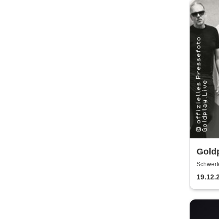
Goldp
Schwert
19.12.