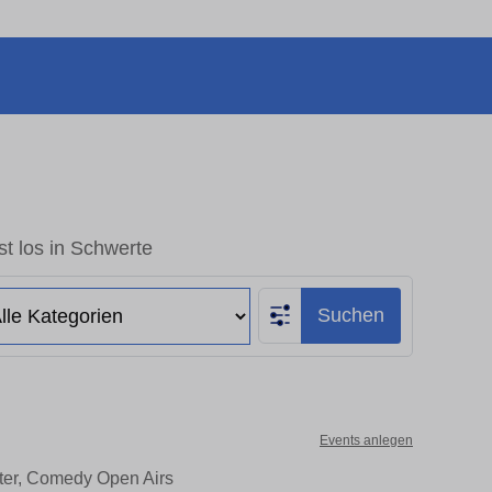
t los in Schwerte
Suchen
Events anlegen
ater, Comedy Open Airs