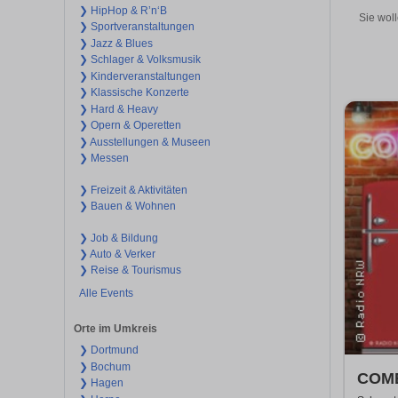
❯ HipHop & R’n‘B
Sie woll
❯ Sportveranstaltungen
❯ Jazz & Blues
❯ Schlager & Volksmusik
❯ Kinderveranstaltungen
❯ Klassische Konzerte
❯ Hard & Heavy
❯ Opern & Operetten
❯ Ausstellungen & Museen
❯ Messen
❯ Freizeit & Aktivitäten
❯ Bauen & Wohnen
❯ Job & Bildung
❯ Auto & Verker
❯ Reise & Tourismus
Alle Events
Orte im Umkreis
❯ Dortmund
❯ Bochum
COME
❯ Hagen