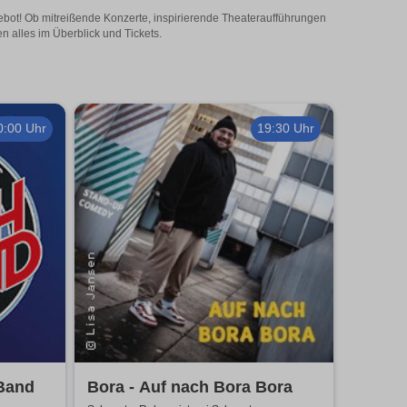
gebot! Ob mitreißende Konzerte, inspirierende Theateraufführungen
n alles im Überblick und Tickets.
0:00 Uhr
19:30 Uhr
 Band
Bora - Auf nach Bora Bora