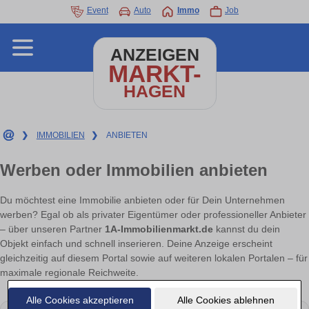
Event
Auto
Immo
Job
ANZEIGEN
MARKT-
HAGEN
❯
IMMOBILIEN
❯
ANBIETEN
Werben oder Immobilien anbieten
Du möchtest eine Immobilie anbieten oder für Dein Unternehmen
werben? Egal ob als privater Eigentümer oder professioneller Anbieter
– über unseren Partner
1A-Immobilienmarkt.de
kannst du dein
Objekt einfach und schnell inserieren. Deine Anzeige erscheint
gleichzeitig auf diesem Portal sowie auf weiteren lokalen Portalen – für
maximale regionale Reichweite.
Alle Cookies akzeptieren
Alle Cookies ablehnen