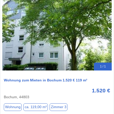
1 / 1
Wohnung zum Mieten in Bochum 1.520 € 119 m²
1.520 €
Bochum, 44803
Wohnung
ca. 119,00 m²
Zimmer 3