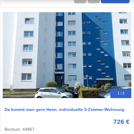
1 / 3
Da kommt man gern Heim. individuelle 3-Zimmer-Wohnung
726 €
Bochum, 44867