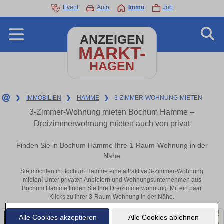
Event
Auto
Immo
Job
ANZEIGEN
MARKT-
HAGEN
❯
IMMOBILIEN
❯
HAMME
❯
3-ZIMMER-WOHNUNG-MIETEN
3-Zimmer-Wohnung mieten Bochum Hamme –
Dreizimmerwohnung mieten auch von privat
Finden Sie in Bochum Hamme Ihre 1-Raum-Wohnung in der
Nähe
Sie möchten in Bochum Hamme eine attraktive 3-Zimmer-Wohnung
mieten! Unter privaten Anbietern und Wohnungsunternehmen aus
Bochum Hamme finden Sie Ihre Dreizimmerwohnung. Mit ein paar
Klicks zu Ihrer 3-Raum-Wohnung in der Nähe.
Alle Cookies akzeptieren
Alle Cookies ablehnen