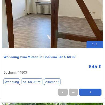
1 / 1
Wohnung zum Mieten in Bochum 645 € 68 m²
645 €
Bochum, 44803
Wohnung
ca. 68,00 m²
Zimmer 3
★
➦
➜