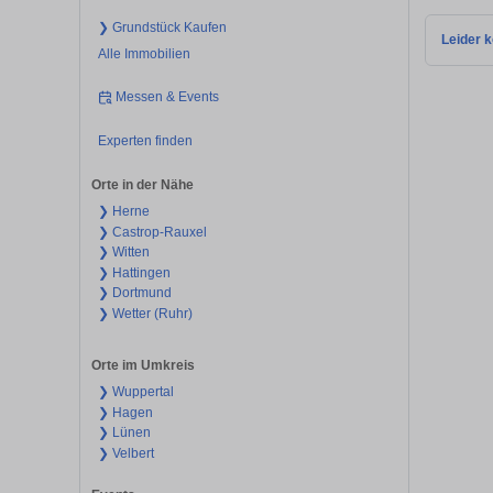
❯ Grundstück Kaufen
Leider k
Alle Immobilien
Messen & Events
Experten finden
Orte in der Nähe
❯ Herne
❯ Castrop-Rauxel
❯ Witten
❯ Hattingen
❯ Dortmund
❯ Wetter (Ruhr)
Orte im Umkreis
❯ Wuppertal
❯ Hagen
❯ Lünen
❯ Velbert