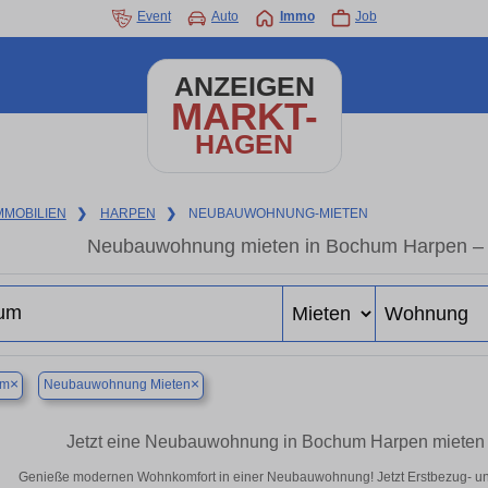
Event
Auto
Immo
Job
ANZEIGEN
MARKT-
HAGEN
MMOBILIEN
❯
HARPEN
❯
NEUBAUWOHNUNG-MIETEN
Neubauwohnung mieten in Bochum Harpen – Ho
×
×
um
Neubauwohnung Mieten
Jetzt eine Neubauwohnung in Bochum Harpen mieten –
Genieße modernen Wohnkomfort in einer Neubauwohnung! Jetzt Erstbezug- u