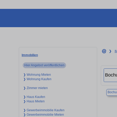
❯
I
Immobilien
Hier Angebot veröffentlichen
❯ Wohnung Mieten
❯ Wohnung Kaufen
❯ Zimmer mieten
Boch
❯ Haus Kaufen
❯ Haus Mieten
❯ Gewerbeimmobilie Kaufen
❯ Gewerbeimmobilie Mieten