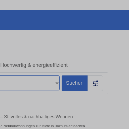
chwertig & energieeffizient
Suchen
 Stilvolles & nachhaltiges Wohnen
nd Neubauwohnungen zur Miete in Bochum entdecken.