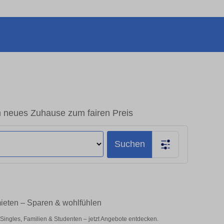
 neues Zuhause zum fairen Preis
Suchen
ieten – Sparen & wohlfühlen
ngles, Familien & Studenten – jetzt Angebote entdecken.