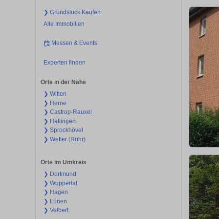
❯ Grundstück Kaufen
Alle Immobilien
Messen & Events
Experten finden
Orte in der Nähe
❯ Witten
❯ Herne
❯ Castrop-Rauxel
❯ Hattingen
❯ Sprockhövel
❯ Wetter (Ruhr)
Orte im Umkreis
❯ Dortmund
❯ Wuppertal
❯ Hagen
❯ Lünen
❯ Velbert