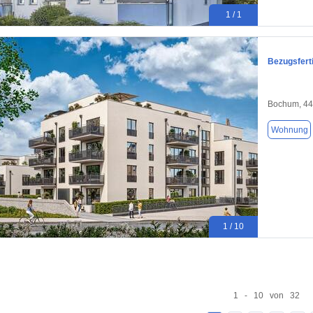
1 / 1
Bezugsfert
Bochum, 4
Wohnung
1 / 10
1 - 10 von 32