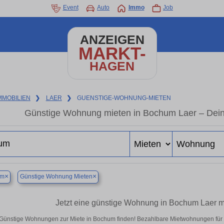
Event
Auto
Immo
Job
ANZEIGEN
MARKT-
HAGEN
MMOBILIEN
❯
LAER
❯
GUENSTIGE-WOHNUNG-MIETEN
Günstige Wohnung mieten in Bochum Laer – Dein
×
×
um
Günstige Wohnung Mieten
Jetzt eine günstige Wohnung in Bochum Laer m
Günstige Wohnungen zur Miete in Bochum finden! Bezahlbare Mietwohnungen für Si