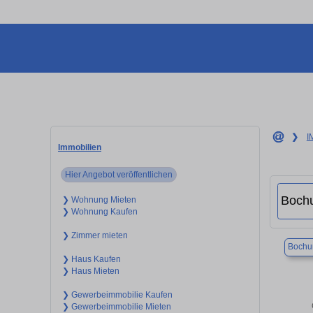
❯
I
Immobilien
Hier Angebot veröffentlichen
❯ Wohnung Mieten
❯ Wohnung Kaufen
❯ Zimmer mieten
Boch
❯ Haus Kaufen
❯ Haus Mieten
❯ Gewerbeimmobilie Kaufen
❯ Gewerbeimmobilie Mieten