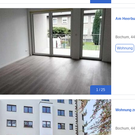
Am Heerbus
Bochum, 4
Wohnung
1 / 25
Wohnung zu
Bochum, 4