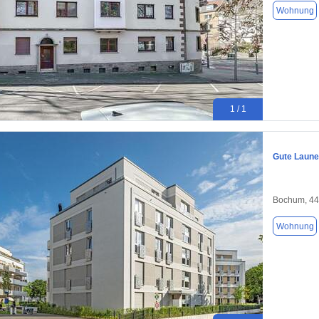
Wohnung
1 / 1
Gute Laune
Bochum, 4
Wohnung