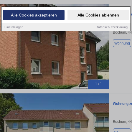
Wohnung zu
Alle Cookies akzeptieren
Alle Cookies ablehnen
Einstellungen
Datenschutzerklärung
Bochum, 4
Wohnung
1 / 1
Wohnung zu
Bochum, 4