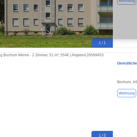
Wohnung
1 / 1
Gemütliche
Bochum, 4
Wohnung
1 / 5