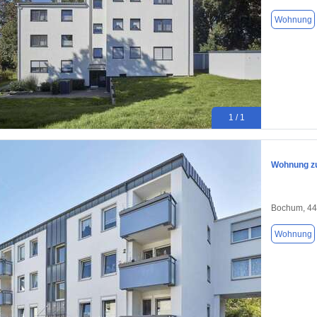
Wohnung
1 / 1
Wohnung zu
Bochum, 4
Wohnung