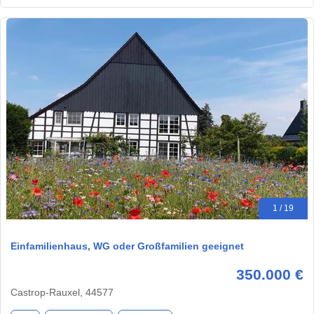
1 / 19
Einfamilienhaus, WG oder Großfamilien geeignet
350.000 €
Castrop-Rauxel, 44577