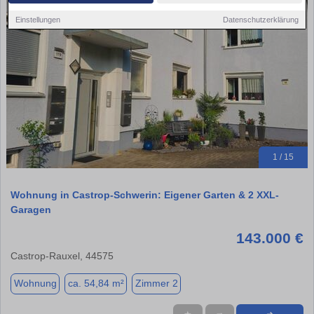
Einstellungen
Datenschutzerklärung
1 / 15
Wohnung in Castrop-Schwerin: Eigener Garten & 2 XXL-
Garagen
143.000 €
Castrop-Rauxel, 44575
Wohnung
ca. 54,84 m²
Zimmer 2