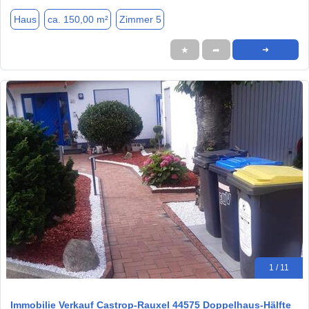
Haus
ca. 150,00 m²
Zimmer 5
★
➦
➜
1 / 11
Immobilie Verkauf Castrop-Rauxel 44575 Doppelhaus-Hälfte