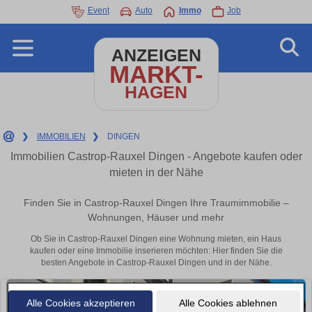
Event
Auto
Immo
Job
ANZEIGEN
MARKT-
HAGEN
❯
IMMOBILIEN
❯
DINGEN
Immobilien Castrop-Rauxel Dingen - Angebote kaufen oder
mieten in der Nähe
Finden Sie in Castrop-Rauxel Dingen Ihre Traumimmobilie –
Wohnungen, Häuser und mehr
Ob Sie in Castrop-Rauxel Dingen eine Wohnung mieten, ein Haus
kaufen oder eine Immobilie inserieren möchten: Hier finden Sie die
besten Angebote in Castrop-Rauxel Dingen und in der Nähe.
Alle Cookies akzeptieren
Alle Cookies ablehnen