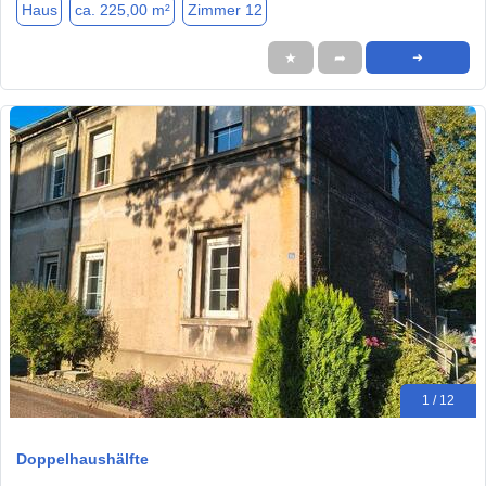
Haus
ca. 225,00 m²
Zimmer 12
★
➦
➜
1 / 12
Doppelhaushälfte