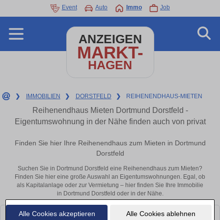
Event
Auto
Immo
Job
ANZEIGEN
MARKT-
HAGEN
❯
IMMOBILIEN
❯
DORSTFELD
❯
REIHENENDHAUS-MIETEN
Reihenendhaus Mieten Dortmund Dorstfeld -
Eigentumswohnung in der Nähe finden auch von privat
Finden Sie hier Ihre Reihenendhaus zum Mieten in Dortmund
Dorstfeld
Suchen Sie in Dortmund Dorstfeld eine Reihenendhaus zum Mieten?
Finden Sie hier eine große Auswahl an Eigentumswohnungen. Egal, ob
als Kapitalanlage oder zur Vermietung – hier finden Sie Ihre Immobilie
in Dortmund Dorstfeld oder in der Nähe.
Alle Cookies akzeptieren
Alle Cookies ablehnen
Leider konnten wir derzeit keine passenden Objekte finden. Schauen Sie