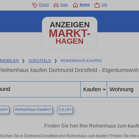
Event
Auto
Immo
Job
ANZEIGEN
MARKT-
HAGEN
MMOBILIEN
❯
DORSTFELD
❯
REIHENHAUS-KAUFEN
Reihenhaus kaufen Dortmund Dorstfeld - Eigentumswohn
×
×
×
und
Reihenhaus Kaufen
3,4,16
Finden Sie hier Ihre Reihenhaus zum kaufe
Suchen Sie in Dortmund Dorstfeld eine Reihenhaus zum kaufen? Finden Sie hier