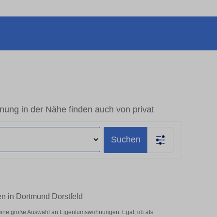
ung in der Nähe finden auch von privat
Suchen
n in Dortmund Dorstfeld
 eine große Auswahl an Eigentumswohnungen. Egal, ob als