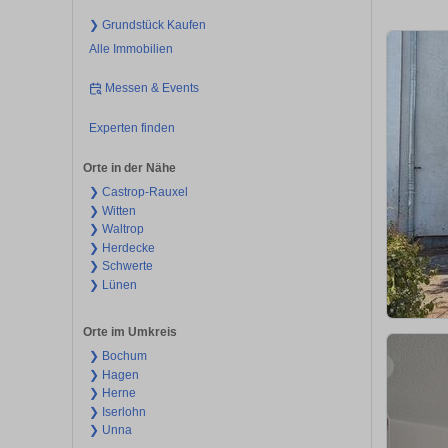
❯ Grundstück Kaufen
Alle Immobilien
Messen & Events
Experten finden
Orte in der Nähe
❯ Castrop-Rauxel
❯ Witten
❯ Waltrop
❯ Herdecke
❯ Schwerte
❯ Lünen
Orte im Umkreis
❯ Bochum
❯ Hagen
❯ Herne
❯ Iserlohn
❯ Unna