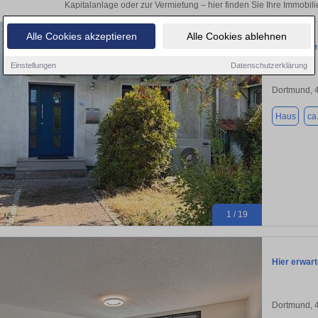
Kapitalanlage oder zur Vermietung – hier finden Sie Ihre Immobili
Alle Cookies akzeptieren
Alle Cookies ablehnen
Familienfr
Einstellungen
Datenschutzerklärung
Dortmund, 
Haus
ca
1 / 19
Hier erwart
Dortmund, 