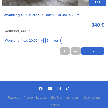
1 / 1
Wohnung zum Mieten in Dortmund 340 € 20 m²
340 €
Dortmund, 44137
Wohnung
ca. 20,00 m²
Zimmer 1
★
➦
➜
Ratgeber
Presse
Lokales
Über Uns
Impressum
Datenschutz
Cookies