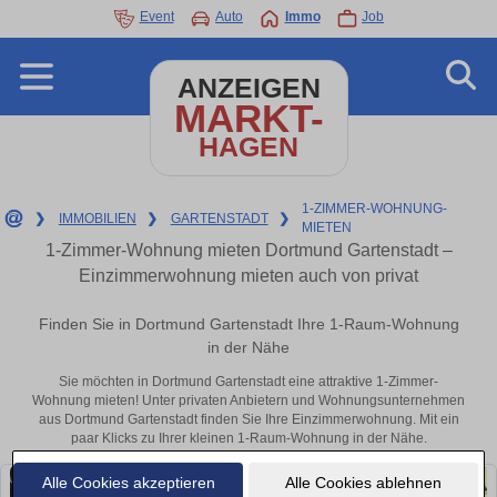
Event
Auto
Immo
Job
ANZEIGEN
MARKT-
HAGEN
1-ZIMMER-WOHNUNG-
❯
IMMOBILIEN
❯
GARTENSTADT
❯
MIETEN
1-Zimmer-Wohnung mieten Dortmund Gartenstadt –
Einzimmerwohnung mieten auch von privat
Finden Sie in Dortmund Gartenstadt Ihre 1-Raum-Wohnung
in der Nähe
Sie möchten in Dortmund Gartenstadt eine attraktive 1-Zimmer-
Wohnung mieten! Unter privaten Anbietern und Wohnungsunternehmen
aus Dortmund Gartenstadt finden Sie Ihre Einzimmerwohnung. Mit ein
paar Klicks zu Ihrer kleinen 1-Raum-Wohnung in der Nähe.
Alle Cookies akzeptieren
Alle Cookies ablehnen