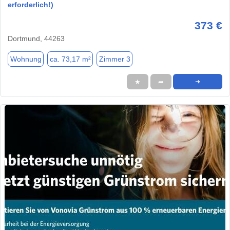
erforderlich!)
373 €
Dortmund, 44263
Wohnung
ca. 73,17 m²
Zimmer 3
★
➦
➜