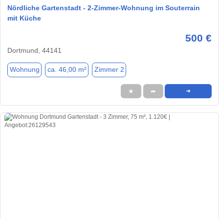
Nördliche Gartenstadt - 2-Zimmer-Wohnung im Souterrain
mit Küche
500 €
Dortmund, 44141
Wohnung
ca. 46,00 m²
Zimmer 2
★
➦
➜