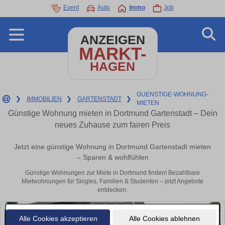
Event
Auto
Immo
Job
ANZEIGEN
MARKT-
HAGEN
GUENSTIGE-WOHNUNG-
❯
IMMOBILIEN
❯
GARTENSTADT
❯
MIETEN
Günstige Wohnung mieten in Dortmund Gartenstadt – Dein
neues Zuhause zum fairen Preis
Jetzt eine günstige Wohnung in Dortmund Gartenstadt mieten
– Sparen & wohlfühlen
Günstige Wohnungen zur Miete in Dortmund finden! Bezahlbare
Mietwohnungen für Singles, Familien & Studenten – jetzt Angebote
entdecken.
Alle Cookies akzeptieren
Alle Cookies ablehnen