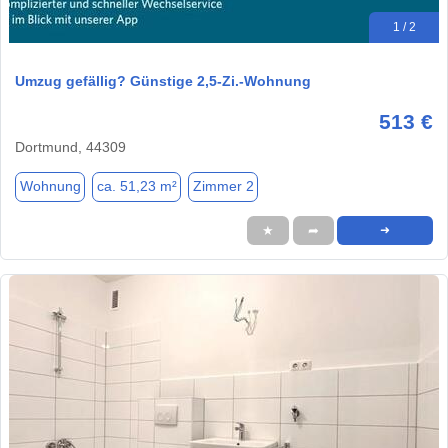
1 / 2
Umzug gefällig? Günstige 2,5-Zi.-Wohnung
513 €
Dortmund, 44309
Wohnung
ca. 51,23 m²
Zimmer 2
★
➦
➜