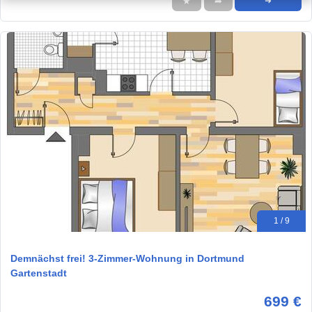
★
➦
➜
1 / 9
Demnächst frei! 3-Zimmer-Wohnung in Dortmund
Gartenstadt
699 €