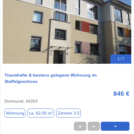
1 / 7
Traumhafte & bestens gelegene Wohnung im
Staffelgeschoss
845 €
Dortmund, 44263
Wohnung
ca. 62,00 m²
Zimmer 3.5
★
➦
➜