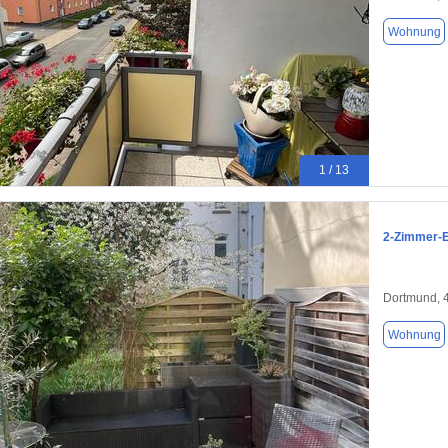
Wohnung
1 / 13
2-Zimmer-E
Dortmund, 
Wohnung