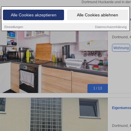
Dortmund Huckarde und in der
Alle Cookies akzeptieren
Alle Cookies ablehnen
Eigentumsw
Einstellungen
Datenschutzerklärung
Dortmund, 
Wohnung
1 / 13
Eigentums
Dortmund, 