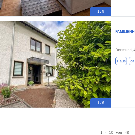
1 / 9
FAMILIEN
Dortmund, 
Haus
ca
1 / 6
1 - 10 von 48