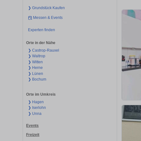
❯ Grundstück Kaufen
Messen & Events
Experten finden
Orte in der Nähe
❯ Castrop-Rauxel
❯ Waltrop
❯ Witten
❯ Herne
❯ Lünen
❯ Bochum
Orte im Umkreis
❯ Hagen
❯ Iserlohn
❯ Unna
Events
Freizeit