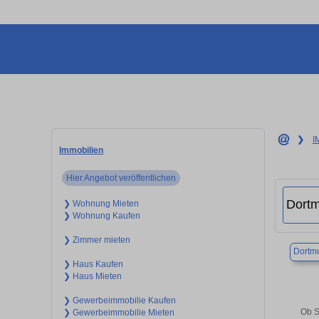
❯
I
Immobilien
Hier Angebot veröffentlichen
❯ Wohnung Mieten
❯ Wohnung Kaufen
❯ Zimmer mieten
Dortm
❯ Haus Kaufen
❯ Haus Mieten
❯ Gewerbeimmobilie Kaufen
Ob S
❯ Gewerbeimmobilie Mieten