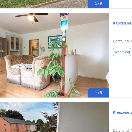
1 / 9
Kapitalanl
Dortmund, 
Wohnung
1 / 5
Kreuzvierte
Dortmund, 