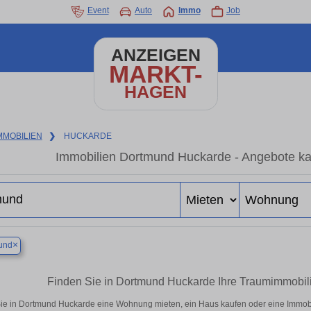
Event
Auto
Immo
Job
ANZEIGEN
MARKT-
HAGEN
MMOBILIEN
❯
HUCKARDE
Immobilien Dortmund Huckarde - Angebote ka
×
und
Finden Sie in Dortmund Huckarde Ihre Traumimmobi
ie in Dortmund Huckarde eine Wohnung mieten, ein Haus kaufen oder eine Immobili