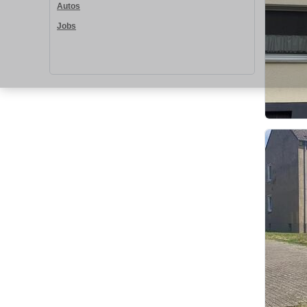
Autos
Jobs