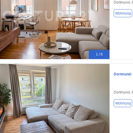
Dortmund, 
Wohnung
1 / 6
Dortmund: 
Dortmund, 
Wohnung