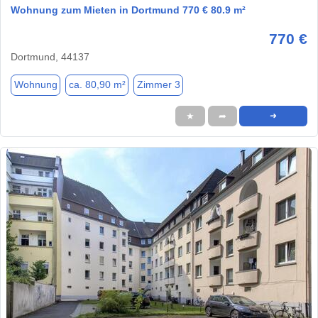
Wohnung zum Mieten in Dortmund 770 € 80.9 m²
770 €
Dortmund, 44137
Wohnung
ca. 80,90 m²
Zimmer 3
★
➦
➜