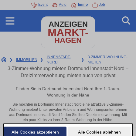
Event
Auto
Immo
Job
ANZEIGEN
MARKT-
HAGEN
INNENSTADT-
3-ZIMMER-WOHNUNG-
❯
IMMOBILIEN
❯
❯
NORD
MIETEN
3-Zimmer-Wohnung mieten Dortmund Innenstadt Nord –
Dreizimmerwohnung mieten auch von privat
Finden Sie in Dortmund Innenstadt Nord Ihre 1-Raum-
Wohnung in der Nähe
Sie möchten in Dortmund Innenstadt Nord eine attraktive 3-Zimmer-
Wohnung mieten! Unter privaten Anbietern und Wohnungsunternehmen
aus Dortmund Innenstadt Nord finden Sie Ihre Dreizimmerwohnung. Mit
ein paar Klicks zu Ihrer 3-Raum-Wohnung in der Nähe.
Alle Cookies akzeptieren
Alle Cookies ablehnen