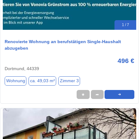
1 / 7
Renovierte Wohnung an berufstätigen Single-Haushalt
abzugeben
496 €
Dortmund, 44339
Wohnung
ca. 49,03 m²
Zimmer 3
★
➦
➜