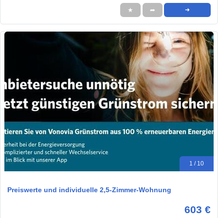
★
➦
➜
1 / 10
Preiswerte und individuelle 2,5-Zimmer-Wohnung
603 €