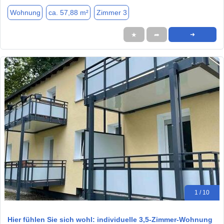
Wohnung
ca. 57,88 m²
Zimmer 3
★
➦
➜
1 / 10
Hier fühlen Sie sich wohl: individuelle 3,5-Zimmer-Wohnung