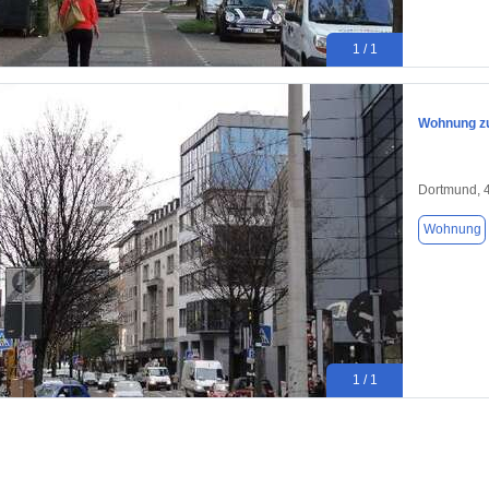
1 / 1
Wohnung zu
Dortmund, 
Wohnung
1 / 1