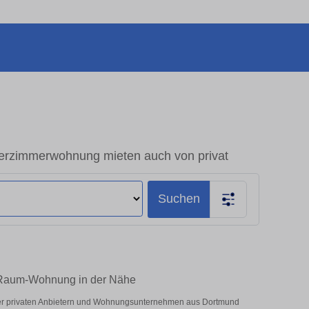
erzimmerwohnung mieten auch von privat
Suchen
4-Raum-Wohnung in der Nähe
nter privaten Anbietern und Wohnungsunternehmen aus Dortmund