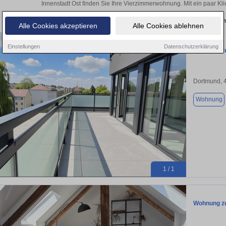
Innenstadt Ost finden Sie Ihre Vierzimmerwohnung. Mit ein paar K
Aktuelle Wohnung zum m
Alle Cookies akzeptieren
Alle Cookies ablehnen
Einstellungen
Datenschutzerklärung
Wohnung zu
Dortmund, 
Wohnung
1 / 1
Wohnung zu