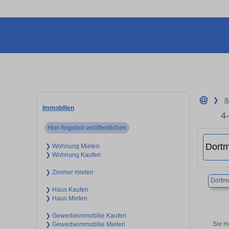
❯
I
Immobilien
4
Hier Angebot veröffentlichen
❯ Wohnung Mieten
❯ Wohnung Kaufen
❯ Zimmer mieten
Dortm
❯ Haus Kaufen
❯ Haus Mieten
❯ Gewerbeimmobilie Kaufen
Sie m
❯ Gewerbeimmobilie Mieten