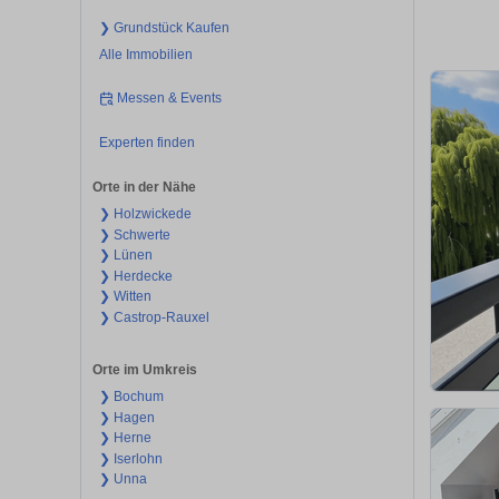
❯ Grundstück Kaufen
Alle Immobilien
Messen & Events
Experten finden
Orte in der Nähe
❯ Holzwickede
❯ Schwerte
❯ Lünen
❯ Herdecke
❯ Witten
❯ Castrop-Rauxel
Orte im Umkreis
❯ Bochum
❯ Hagen
❯ Herne
❯ Iserlohn
❯ Unna