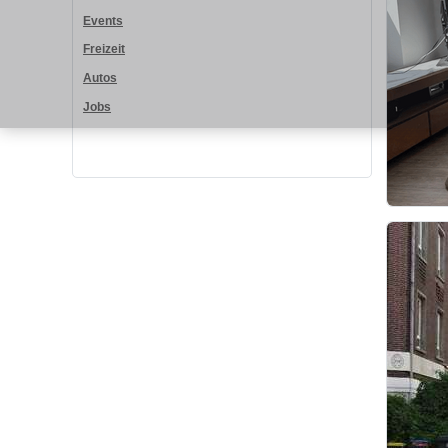
Events
Freizeit
Autos
Jobs