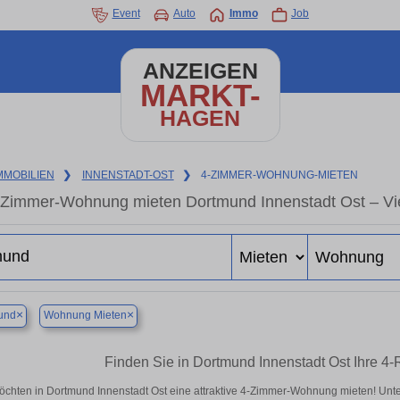
Event
Auto
Immo
Job
ANZEIGEN
MARKT-
HAGEN
MMOBILIEN
❯
INNENSTADT-OST
❯
4-ZIMMER-WOHNUNG-MIETEN
-Zimmer-Wohnung mieten Dortmund Innenstadt Ost – Vi
×
×
und
Wohnung Mieten
Finden Sie in Dortmund Innenstadt Ost Ihre 
öchten in Dortmund Innenstadt Ost eine attraktive 4-Zimmer-Wohnung mieten! U