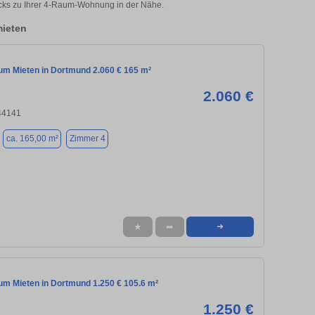
licks zu Ihrer 4-Raum-Wohnung in der Nähe.
ieten
m Mieten in Dortmund 2.060 € 165 m²
2.060 €
44141
ca. 165,00 m²
Zimmer 4
★
➦
➜
m Mieten in Dortmund 1.250 € 105.6 m²
1.250 €