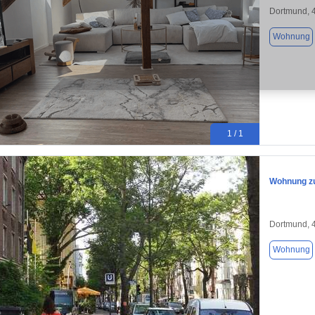
Dortmund, 
Wohnung
1 / 1
Wohnung zu
Dortmund, 
Wohnung