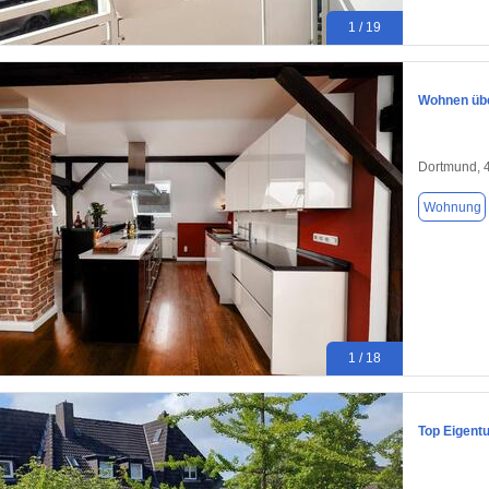
1 / 19
Wohnen übe
Dortmund, 
Wohnung
1 / 18
Top Eigent