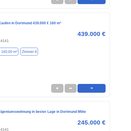
aufen in Dortmund 439.000 € 160 m²
439.000 €
44141
. 160,00 m²
Zimmer 8
★
➦
➜
Eigentumswohnung in bester Lage in Dortmund Mitte
245.000 €
44141