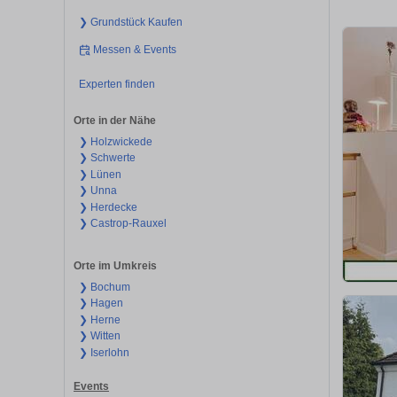
❯ Grundstück Kaufen
Messen & Events
Experten finden
Orte in der Nähe
❯ Holzwickede
❯ Schwerte
❯ Lünen
❯ Unna
❯ Herdecke
❯ Castrop-Rauxel
Orte im Umkreis
❯ Bochum
❯ Hagen
❯ Herne
❯ Witten
❯ Iserlohn
Events