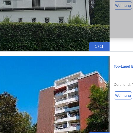
Wohnung
1 / 11
Top-Lage! 
Dortmund, 
Wohnung