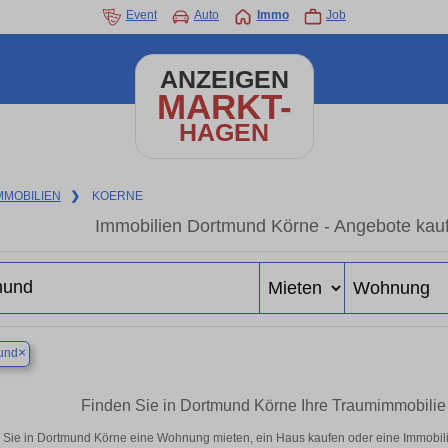
Event
Auto
Immo
Job
ANZEIGEN
MARKT-
HAGEN
MMOBILIEN
❯
KOERNE
Immobilien Dortmund Körne - Angebote kauf
×
und
Finden Sie in Dortmund Körne Ihre Traumimmobili
 Sie in Dortmund Körne eine Wohnung mieten, ein Haus kaufen oder eine Immobilie