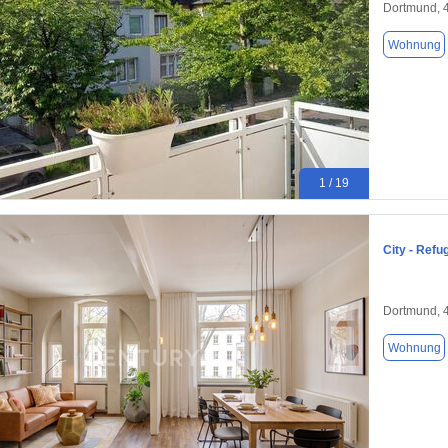
Dortmund, 
Wohnung
1 / 19
City - Refu
Dortmund, 
Wohnung