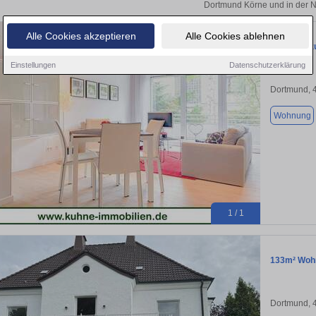
Dortmund Körne und in der 
Alle Cookies akzeptieren
Alle Cookies ablehnen
Wohnung zu
Einstellungen
Datenschutzerklärung
Dortmund, 
Wohnung
1 / 1
133m² Wohn
Dortmund, 