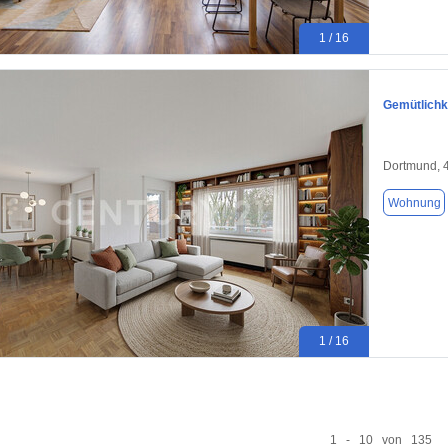
1 / 16
Gemütlichk
Dortmund, 
Wohnung
1 / 16
1 - 10 von 135