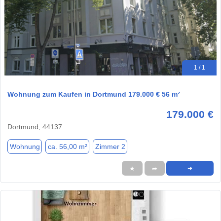
1 / 1
Wohnung zum Kaufen in Dortmund 179.000 € 56 m²
179.000 €
Dortmund, 44137
Wohnung
ca. 56,00 m²
Zimmer 2
★
➦
➜