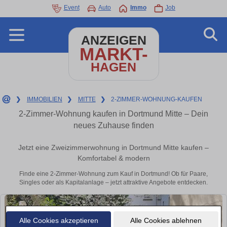
Event
Auto
Immo
Job
ANZEIGEN
MARKT-
HAGEN
❯
IMMOBILIEN
❯
MITTE
❯
2-ZIMMER-WOHNUNG-KAUFEN
2-Zimmer-Wohnung kaufen in Dortmund Mitte – Dein
neues Zuhause finden
Jetzt eine Zweizimmerwohnung in Dortmund Mitte kaufen –
Komfortabel & modern
Finde eine 2-Zimmer-Wohnung zum Kauf in Dortmund! Ob für Paare,
Singles oder als Kapitalanlage – jetzt attraktive Angebote entdecken.
Alle Cookies akzeptieren
Alle Cookies ablehnen