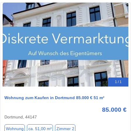
1 / 1
Wohnung zum Kaufen in Dortmund 85.000 € 51 m²
85.000 €
Dortmund, 44147
Wohnung
ca. 51,00 m²
Zimmer 2