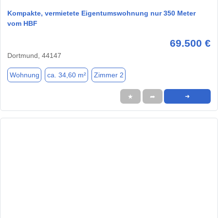
Kompakte, vermietete Eigentumswohnung nur 350 Meter
vom HBF
69.500 €
Dortmund, 44147
Wohnung
ca. 34,60 m²
Zimmer 2
★
➦
➜