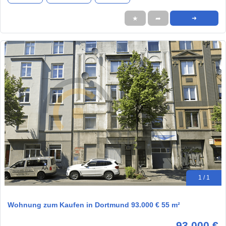
★
➦
➜
1 / 1
Wohnung zum Kaufen in Dortmund 93.000 € 55 m²
93.000 €