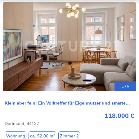
1 / 6
Klein aber fein: Ein Volltreffer für Eigennutzer und smarte…
118.000 €
Dortmund, 44137
Wohnung
ca. 52,00 m²
Zimmer 2