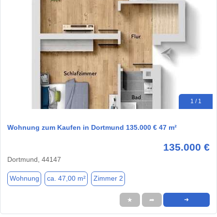
1 / 1
Wohnung zum Kaufen in Dortmund 135.000 € 47 m²
135.000 €
Dortmund, 44147
Wohnung
ca. 47,00 m²
Zimmer 2
★
➦
➜