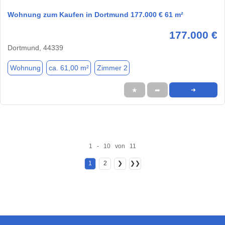
Wohnung zum Kaufen in Dortmund 177.000 € 61 m²
177.000 €
Dortmund, 44339
Wohnung
ca. 61,00 m²
Zimmer 2
★
➦
➜
1 - 10 von 11
1
2
❯
❯❯