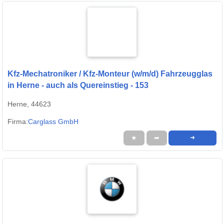
Kfz-Mechatroniker / Kfz-Monteur (w/m/d) Fahrzeugglas
in Herne - auch als Quereinstieg - 153
Herne, 44623
Firma:
Carglass GmbH
★
➦
➜