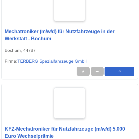
Mechatroniker (m/w/d) für Nutzfahrzeuge in der
Werkstatt - Bochum
Bochum, 44787
Firma:
TERBERG Spezialfahrzeuge GmbH
★
➦
➜
KFZ-Mechatroniker für Nutzfahrzeuge (m/w/d) 5.000
Euro Wechselprämie