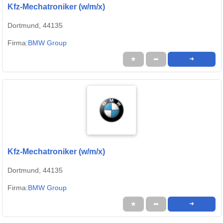
Kfz-Mechatroniker (w/m/x)
Dortmund, 44135
Firma:
BMW Group
★
➦
➜
Kfz-Mechatroniker (w/m/x)
Dortmund, 44135
Firma:
BMW Group
★
➦
➜