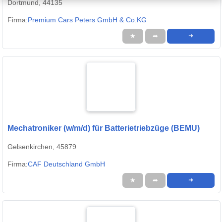
Dortmund, 44135
Firma:
Premium Cars Peters GmbH & Co.KG
★
➦
➜
Mechatroniker (w/m/d) für Batterietriebzüge (BEMU)
Gelsenkirchen, 45879
Firma:
CAF Deutschland GmbH
★
➦
➜