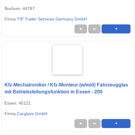
Bochum, 44787
Firma:
TIP Trailer Services Germany GmbH
★
➦
➜
Kfz-Mechatroniker / Kfz-Monteur (w/m/d) Fahrzeugglas
mit Betriebsleitungsfunktion in Essen - 200
Essen, 45121
Firma:
Carglass GmbH
★
➦
➜