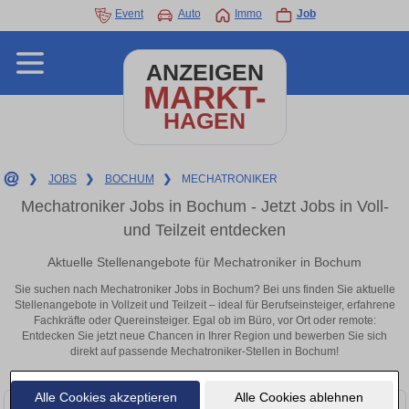
Event
Auto
Immo
Job
ANZEIGEN
MARKT-
HAGEN
❯
JOBS
❯
BOCHUM
❯
MECHATRONIKER
Mechatroniker Jobs in Bochum - Jetzt Jobs in Voll-
und Teilzeit entdecken
Aktuelle Stellenangebote für Mechatroniker in Bochum
Sie suchen nach Mechatroniker Jobs in Bochum? Bei uns finden Sie aktuelle
Stellenangebote in Vollzeit und Teilzeit – ideal für Berufseinsteiger, erfahrene
Fachkräfte oder Quereinsteiger. Egal ob im Büro, vor Ort oder remote:
Entdecken Sie jetzt neue Chancen in Ihrer Region und bewerben Sie sich
direkt auf passende Mechatroniker-Stellen in Bochum!
Alle Cookies akzeptieren
Alle Cookies ablehnen