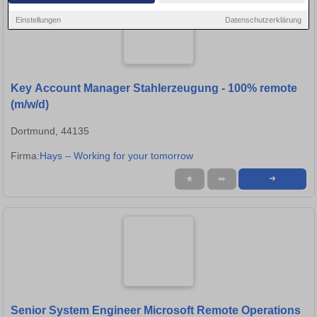
Einstellungen
Datenschutzerklärung
Key Account Manager Stahlerzeugung - 100% remote
(m/w/d)
Dortmund, 44135
Firma:
Hays – Working for your tomorrow
★
➦
➜
Senior System Engineer Microsoft Remote Operations