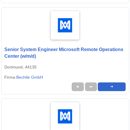
Senior System Engineer Microsoft Remote Operations
Center (w/m/d)
Dortmund, 44135
Firma:
Bechtle GmbH
★
➦
➜