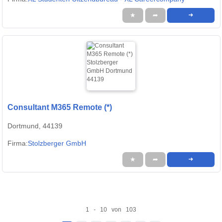
★
➦
➜
Consultant M365 Remote (*)
Dortmund, 44139
Firma:
Stolzberger GmbH
★
➦
➜
1 - 10 von 103