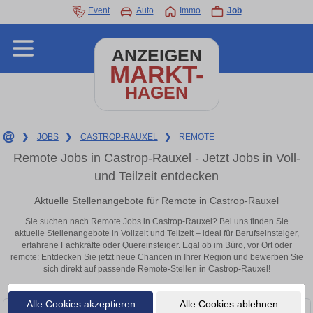
Event
Auto
Immo
Job
ANZEIGEN
MARKT-
HAGEN
❯
JOBS
❯
CASTROP-RAUXEL
❯
REMOTE
Remote Jobs in Castrop-Rauxel - Jetzt Jobs in Voll-
und Teilzeit entdecken
Aktuelle Stellenangebote für Remote in Castrop-Rauxel
Sie suchen nach Remote Jobs in Castrop-Rauxel? Bei uns finden Sie
aktuelle Stellenangebote in Vollzeit und Teilzeit – ideal für Berufseinsteiger,
erfahrene Fachkräfte oder Quereinsteiger. Egal ob im Büro, vor Ort oder
remote: Entdecken Sie jetzt neue Chancen in Ihrer Region und bewerben Sie
sich direkt auf passende Remote-Stellen in Castrop-Rauxel!
Alle Cookies akzeptieren
Alle Cookies ablehnen