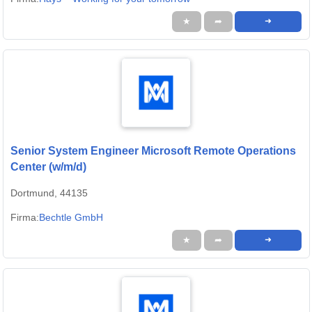
★
➦
➜
Senior System Engineer Microsoft Remote Operations
Center (w/m/d)
Dortmund, 44135
Firma:
Bechtle GmbH
★
➦
➜