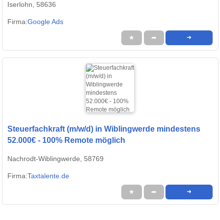
Iserlohn, 58636
Firma:
Google Ads
★
➦
➜
Steuerfachkraft (m/w/d) in Wiblingwerde mindestens
52.000€ - 100% Remote möglich
Nachrodt-Wiblingwerde, 58769
Firma:
Taxtalente.de
★
➦
➜