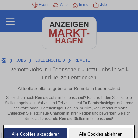
Event
Auto
Immo
Job
ANZEIGEN
MARKT-
HAGEN
❯
JOBS
❯
LUEDENSCHEID
❯
REMOTE
Remote Jobs in Lüdenscheid - Jetzt Jobs in Voll-
und Teilzeit entdecken
Aktuelle Stellenangebote für Remote in Lüdenscheid
Sie suchen nach Remote Jobs in Lüdenscheid? Bei uns finden Sie aktuelle
Stellenangebote in Vollzeit und Teilzeit – ideal für Berufseinsteiger, erfahrene
Fachkräfte oder Quereinsteiger. Egal ob im Büro, vor Ort oder remote:
Entdecken Sie jetzt neue Chancen in Ihrer Region und bewerben Sie sich
direkt auf passende Remote-Stellen in Lüdenscheid!
Alle Cookies akzeptieren
Alle Cookies ablehnen