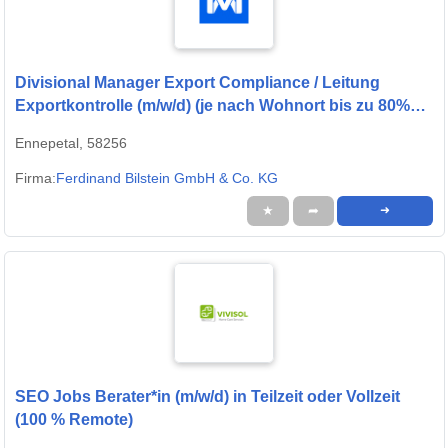
Divisional Manager Export Compliance / Leitung
Exportkontrolle (m/w/d) (je nach Wohnort bis zu 80%
remote möglich)
Ennepetal, 58256
Firma:
Ferdinand Bilstein GmbH & Co. KG
★
➦
➜
SEO Jobs Berater*in (m/w/d) in Teilzeit oder Vollzeit
(100 % Remote)