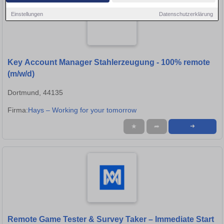
Einstellungen
Datenschutzerklärung
Key Account Manager Stahlerzeugung - 100% remote
(m/w/d)
Dortmund, 44135
Firma:
Hays – Working for your tomorrow
★
➦
➜
Remote Game Tester & Survey Taker – Immediate Start