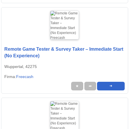
Remote Game Tester & Survey Taker – Immediate Start
(No Experience)
Wuppertal, 42275
Firma:
Freecash
★
➦
➜