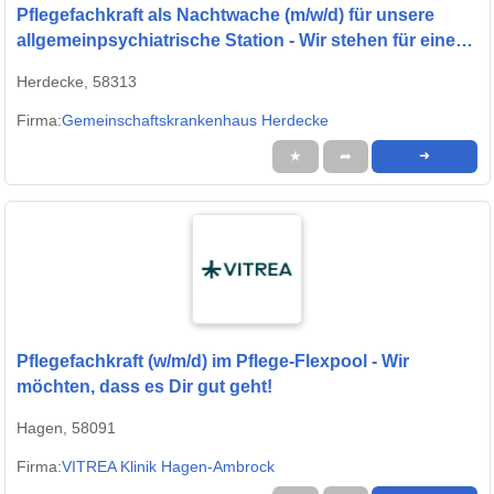
Pflegefachkraft als Nachtwache (m/w/d) für unsere
allgemeinpsychiatrische Station - Wir stehen für eine
menschenwürdige Pflege!
Herdecke, 58313
Firma:
Gemeinschaftskrankenhaus Herdecke
★
➦
➜
Pflegefachkraft (w/m/d) im Pflege-Flexpool - Wir
möchten, dass es Dir gut geht!
Hagen, 58091
Firma:
VITREA Klinik Hagen-Ambrock