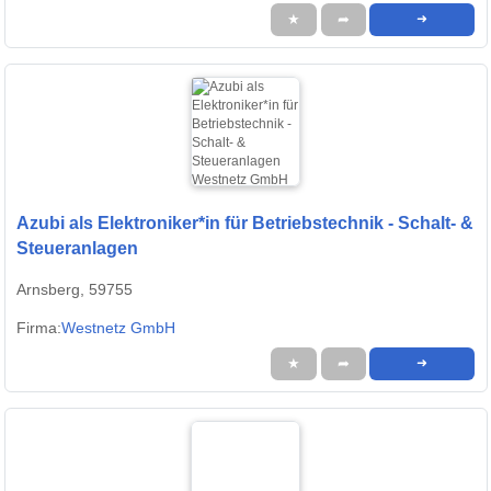
★
➦
➜
Azubi als Elektroniker*in für Betriebstechnik - Schalt- &
Steueranlagen
Arnsberg, 59755
Firma:
Westnetz GmbH
★
➦
➜