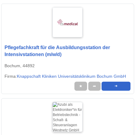
Pflegefachkraft für die Ausbildungsstation der
Intensivstationen (m/w/d)
Bochum, 44892
Firma:
Knappschaft Kliniken Universitätsklinikum Bochum GmbH
★
➦
➜