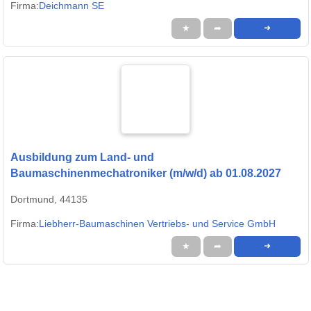
Firma:
Deichmann SE
★
➦
➜
Ausbildung zum Land- und
Baumaschinenmechatroniker (m/w/d) ab 01.08.2027
Dortmund, 44135
Firma:
Liebherr-Baumaschinen Vertriebs- und Service GmbH
★
➦
➜