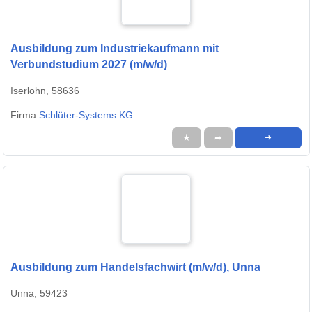
Ausbildung zum Industriekaufmann mit
Verbundstudium 2027 (m/w/d)
Iserlohn, 58636
Firma:
Schlüter-Systems KG
★
➦
➜
Ausbildung zum Handelsfachwirt (m/w/d), Unna
Unna, 59423