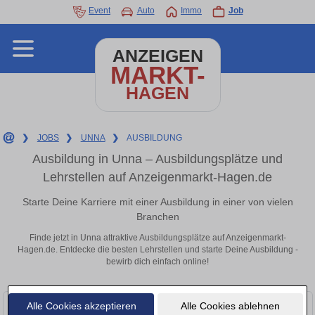
Event
Auto
Immo
Job
ANZEIGEN
MARKT-
HAGEN
❯
JOBS
❯
UNNA
❯
AUSBILDUNG
Ausbildung in Unna – Ausbildungsplätze und
Lehrstellen auf Anzeigenmarkt-Hagen.de
Starte Deine Karriere mit einer Ausbildung in einer von vielen
Branchen
Finde jetzt in Unna attraktive Ausbildungsplätze auf Anzeigenmarkt-
Hagen.de. Entdecke die besten Lehrstellen und starte Deine Ausbildung -
bewirb dich einfach online!
Alle Cookies akzeptieren
Alle Cookies ablehnen