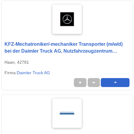
KFZ-Mechatroniker/-mechaniker Transporter (m/w/d)
bei der Daimler Truck AG, Nutzfahrzeugzentrum
Mercedes-Benz Haan
Haan, 42781
Firma:
Daimler Truck AG
★
➦
➜