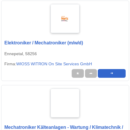
Elektroniker / Mechatroniker (m/w/d)
Ennepetal, 58256
Firma:
WIOSS WITRON On Site Services GmbH
★
➦
➜
Mechatroniker Kälteanlagen - Wartung / Klimatechnik /