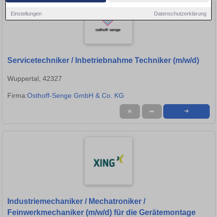
Einstellungen
Datenschutzerklärung
Servicetechniker / Inbetriebnahme Techniker (m/w/d)
Wuppertal, 42327
Firma:
Osthoff-Senge GmbH & Co. KG
★
➦
➜
Industriemechaniker / Mechatroniker /
Feinwerkmechaniker (m/w/d) für die Gerätemontage