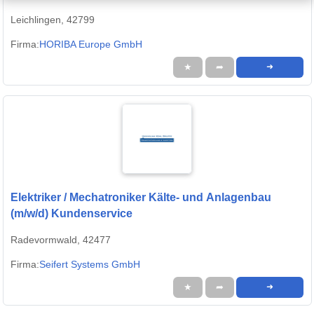
Leichlingen, 42799
Firma:
HORIBA Europe GmbH
★
➦
➜
Elektriker / Mechatroniker Kälte- und Anlagenbau
(m/w/d) Kundenservice
Radevormwald, 42477
Firma:
Seifert Systems GmbH
★
➦
➜