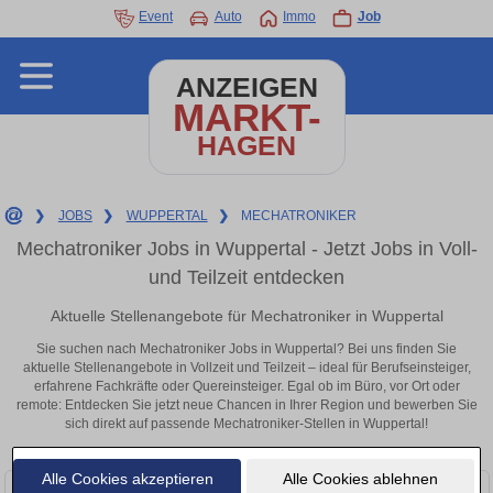
Event
Auto
Immo
Job
ANZEIGEN
MARKT-
HAGEN
❯
JOBS
❯
WUPPERTAL
❯
MECHATRONIKER
Mechatroniker Jobs in Wuppertal - Jetzt Jobs in Voll-
und Teilzeit entdecken
Aktuelle Stellenangebote für Mechatroniker in Wuppertal
Sie suchen nach Mechatroniker Jobs in Wuppertal? Bei uns finden Sie
aktuelle Stellenangebote in Vollzeit und Teilzeit – ideal für Berufseinsteiger,
erfahrene Fachkräfte oder Quereinsteiger. Egal ob im Büro, vor Ort oder
remote: Entdecken Sie jetzt neue Chancen in Ihrer Region und bewerben Sie
sich direkt auf passende Mechatroniker-Stellen in Wuppertal!
Alle Cookies akzeptieren
Alle Cookies ablehnen