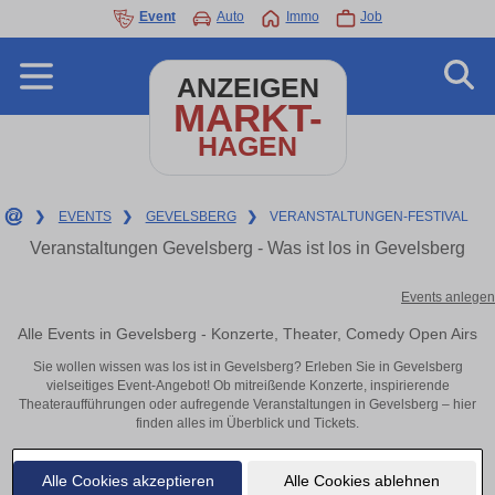
Event
Auto
Immo
Job
ANZEIGEN
MARKT-
HAGEN
❯
EVENTS
❯
GEVELSBERG
❯
VERANSTALTUNGEN-FESTIVAL
Veranstaltungen Gevelsberg - Was ist los in Gevelsberg
Events anlegen
Alle Events in Gevelsberg - Konzerte, Theater, Comedy Open Airs
Sie wollen wissen was los ist in Gevelsberg? Erleben Sie in Gevelsberg
vielseitiges Event-Angebot! Ob mitreißende Konzerte, inspirierende
Theateraufführungen oder aufregende Veranstaltungen in Gevelsberg – hier
finden alles im Überblick und Tickets.
Alle Cookies akzeptieren
Alle Cookies ablehnen