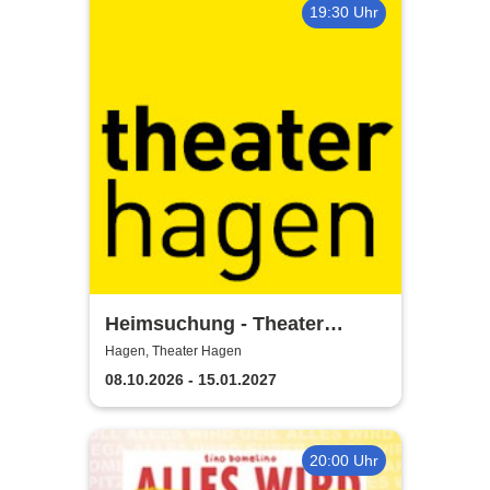
19:30 Uhr
Heimsuchung - Theater
Hagen
Hagen, Theater Hagen
08.10.2026 - 15.01.2027
20:00 Uhr