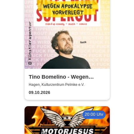
Tino Bomelino - Wegen
Apokalypse vorverlegt
Hagen, Kulturzentrum Pelmke e.V.
09.10.2026
20:00 Uhr