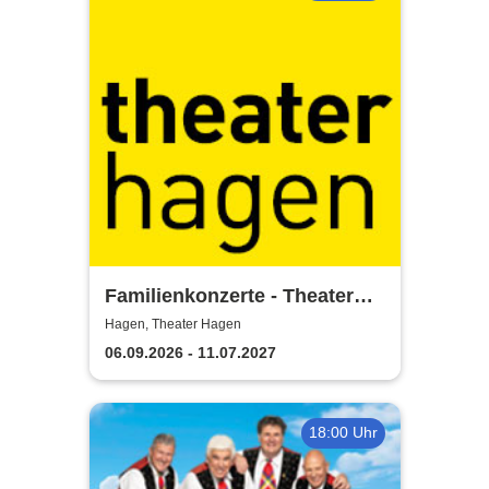
Familienkonzerte - Theater
Hagen
Hagen, Theater Hagen
06.09.2026 - 11.07.2027
18:00 Uhr