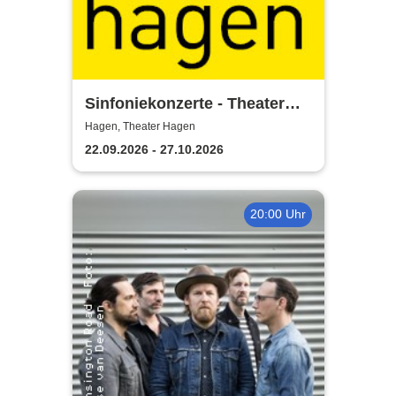
Sinfoniekonzerte - Theater
Hagen
Hagen, Theater Hagen
22.09.2026 - 27.10.2026
20:00 Uhr