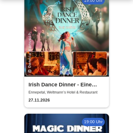
19:00 Uhr
Irish Dance Dinner - Eine
Around Irish Dance Show
Ennepetal, Weltmann’s Hotel & Restaurant
27.11.2026
19:00 Uhr