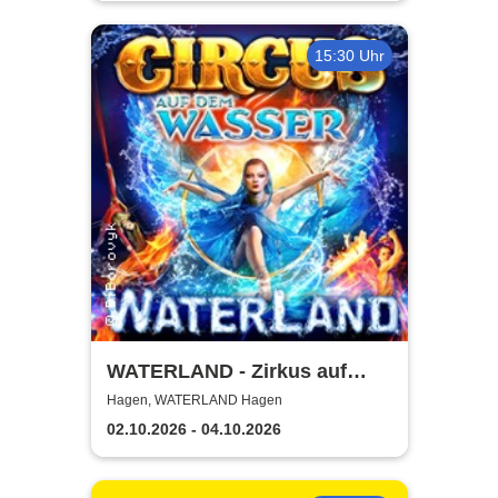
15:30 Uhr
WATERLAND - Zirkus auf
dem Wasser | Hagen
Hagen, WATERLAND Hagen
02.10.2026 - 04.10.2026