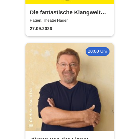
Die fantastische Klangwelt
des Akkordeons - Theater
Hagen, Theater Hagen
Hagen
27.09.2026
20:00 Uhr