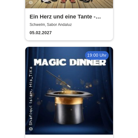
Ein Herz und eine Tante -
Dinner-Komödie
Schwelm, Sabor Andaluz
05.02.2027
19:00 Uhr