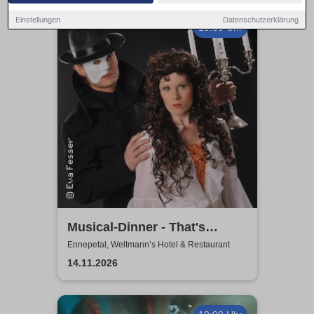
Einstellungen
Datenschutzerklärung
19:00 Uhr
Musical-Dinner - That's
Entertainment
Ennepetal, Weltmann’s Hotel & Restaurant
14.11.2026