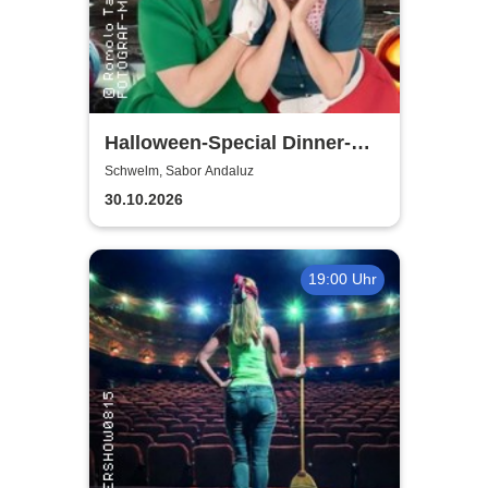
Halloween-Special Dinner-
Show | Ein Herz und eine
Schwelm, Sabor Andaluz
Tante
30.10.2026
19:00 Uhr