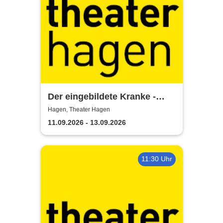
Der eingebildete Kranke -
Theater Hagen
Hagen, Theater Hagen
11.09.2026 - 13.09.2026
11:30 Uhr