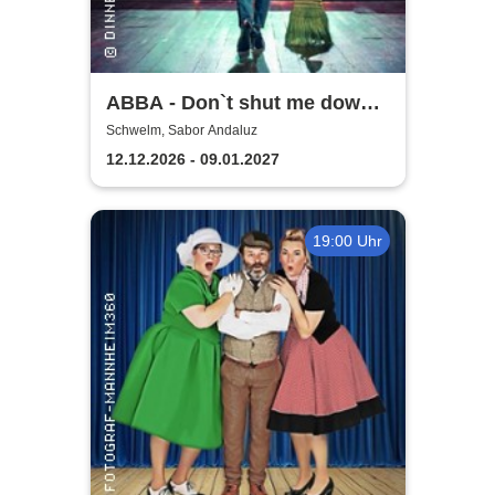
ABBA - Don`t shut me down |
Dinnermusical
Schwelm, Sabor Andaluz
12.12.2026 - 09.01.2027
19:00 Uhr