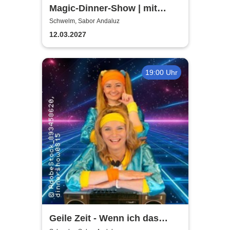
Magic-Dinner-Show | mit
Magic Andi
Schwelm, Sabor Andaluz
12.03.2027
19:00 Uhr
Geile Zeit - Wenn ich das