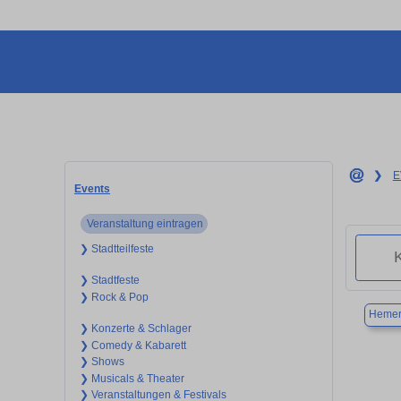
❯
E
Events
Veranstaltung eintragen
❯ Stadtteilfeste
❯ Stadtfeste
❯ Rock & Pop
Heme
❯ Konzerte & Schlager
❯ Comedy & Kabarett
❯ Shows
❯ Musicals & Theater
❯ Veranstaltungen & Festivals