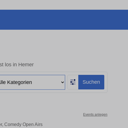
st los in Hemer
Suchen
Events anlegen
er, Comedy Open Airs