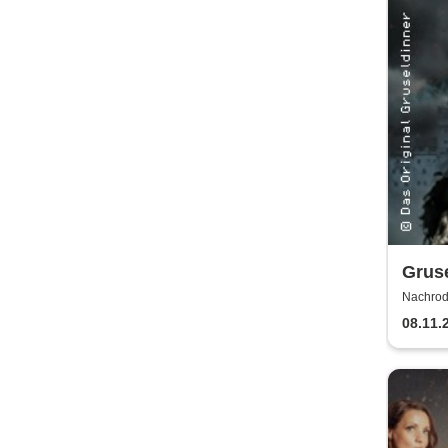
Gruse
Nachrod
Holzrich
08.11.