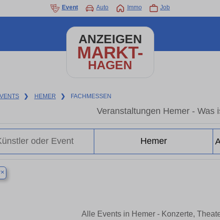
Event
Auto
Immo
Job
ANZEIGEN
MARKT-
HAGEN
VENTS
❯
HEMER
❯
FACHMESSEN
Veranstaltungen Hemer - Was i
×
r
Alle Events in Hemer - Konzerte, Theat