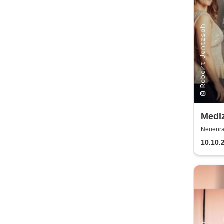
Medl
Neuenra
10.10.