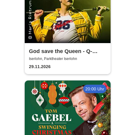
God save the Queen - Q-
Revival Band
Iserlohn, Parktheater Iserlohn
29.11.2026
20:00 Uhr