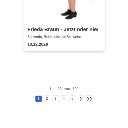
Frieda Braun - Jetzt oder nie!
Schwerte, Rohrmeisterei Schwerte
13.12.2026
1 - 30 von 500
1
2
3
4
5
❯
❯❯