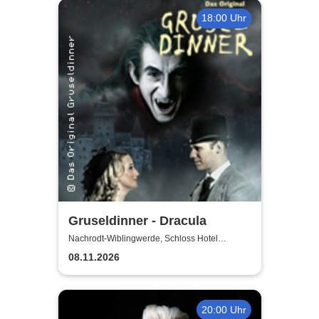
18:00 Uhr
Gruseldinner - Dracula
Nachrodt-Wiblingwerde, Schloss Hotel
Holzrichter
08.11.2026
20:00 Uhr