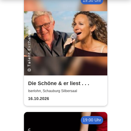
19:30 Uhr
Die Schöne & er liest . . .
Iserlohn, Schauburg Silbersaal
16.10.2026
19:00 Uhr