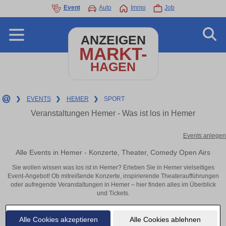
Event
Auto
Immo
Job
ANZEIGEN
MARKT-
HAGEN
❯
EVENTS
❯
HEMER
❯
SPORT
Veranstaltungen Hemer - Was ist los in Hemer
Events anlegen
Alle Events in Hemer - Konzerte, Theater, Comedy Open Airs
Sie wollen wissen was los ist in Hemer? Erleben Sie in Hemer vielseitiges
Event-Angebot! Ob mitreißende Konzerte, inspirierende Theateraufführungen
oder aufregende Veranstaltungen in Hemer – hier finden alles im Überblick
und Tickets.
Alle Cookies akzeptieren
Alle Cookies ablehnen