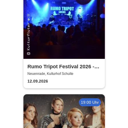
Rumo Tripot Festival 2026 -
Dein Festival im Sauerland
Neuenrade, Kulturhof Schulte
12.09.2026
19:00 Uhr