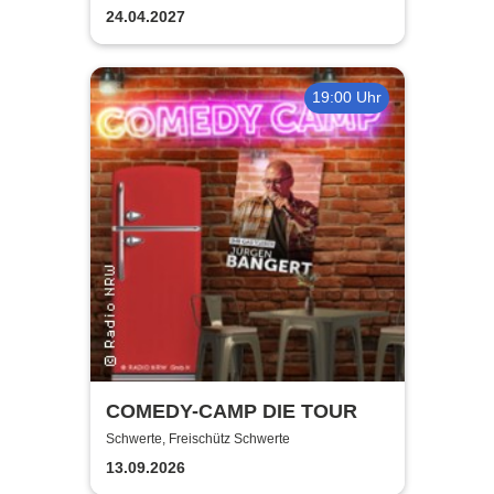
Lüdenscheid
24.04.2027
19:00 Uhr
COMEDY-CAMP DIE TOUR
Schwerte, Freischütz Schwerte
13.09.2026