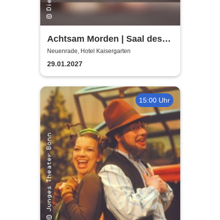
Achtsam Morden | Saal des
Hotels Kaisergarten
Neuenrade, Hotel Kaisergarten
29.01.2027
15:00 Uhr