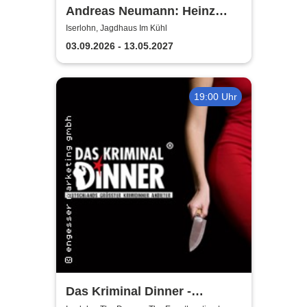
Andreas Neumann: Heinz
Erhardt Dinner Show
Iserlohn, Jagdhaus Im Kühl
03.09.2026 - 13.05.2027
19:00 Uhr
Das Kriminal Dinner -