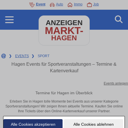
Event
Auto
Immo
Job
ANZEIGEN
MARKT-
HAGEN
❯
EVENTS
❯
SPORT
Hagen Events für Sportveranstaltungen – Termine &
Kartenverkauf
Events anlegen
Termine für Hagen im Überblick
Erleben Sie in Hagen tolle Momente bei Events aus unserer Kategorie
Sportveranstaltungen! Wir zeigen Ihnen aktuelle Termine. Kaufen Sie online
Ihre Tickets über den Online-Kartenverkauf unserer Partner.
Alle Cookies akzeptieren
Alle Cookies ablehnen