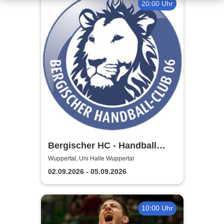
20:00 Uhr
Bergischer HC - Handball
Bundesliga Saison 2026/27
Wuppertal, Uni Halle Wuppertal
02.09.2026 - 05.09.2026
10:00 Uhr