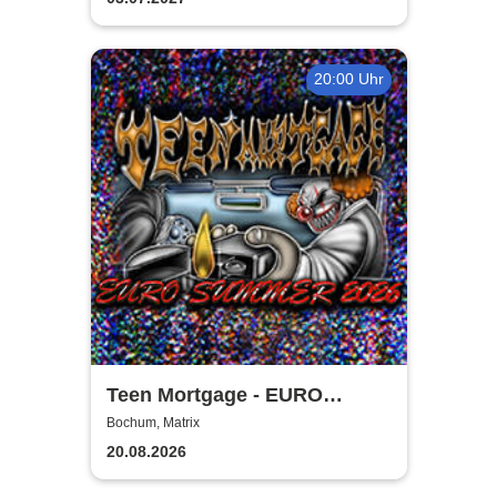
20:00 Uhr
Teen Mortgage - EURO
SUMMER 2026
Bochum, Matrix
20.08.2026