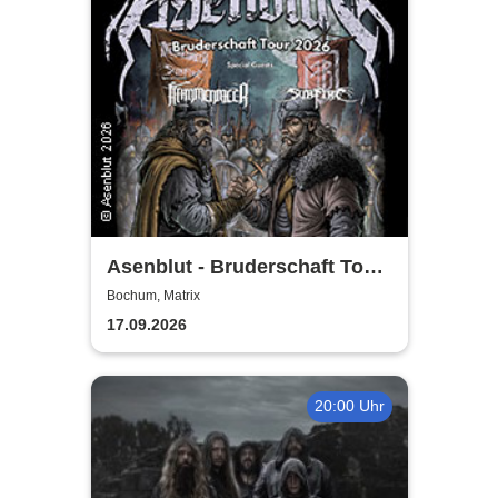
Asenblut - Bruderschaft Tour
2026
Bochum, Matrix
17.09.2026
20:00 Uhr