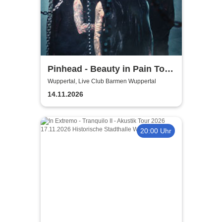
Pinhead - Beauty in Pain Tour
2026
Wuppertal, Live Club Barmen Wuppertal
14.11.2026
20:00 Uhr