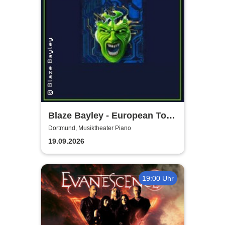
Blaze Bayley - European Tour
2026
Dortmund, Musiktheater Piano
19.09.2026
19:00 Uhr