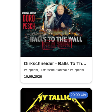
Dirkschneider - Balls To The
Wall
Wuppertal, Historische Stadthalle Wuppertal
10.09.2026
20:00 Uhr