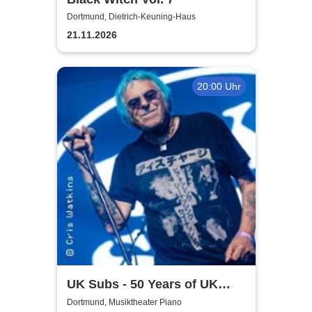
Dortmund, Dietrich-Keuning-Haus
21.11.2026
20:00 Uhr
UK Subs - 50 Years of UK
Punkrock
Dortmund, Musiktheater Piano