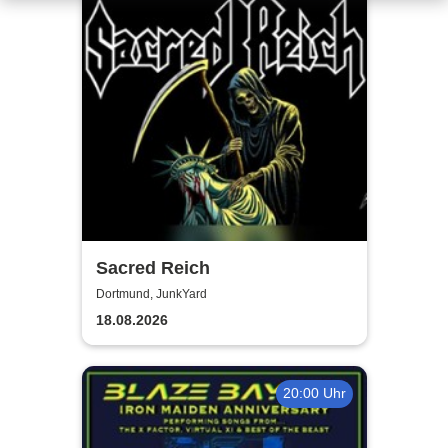
Sacred Reich
Dortmund, JunkYard
18.08.2026
20:00 Uhr