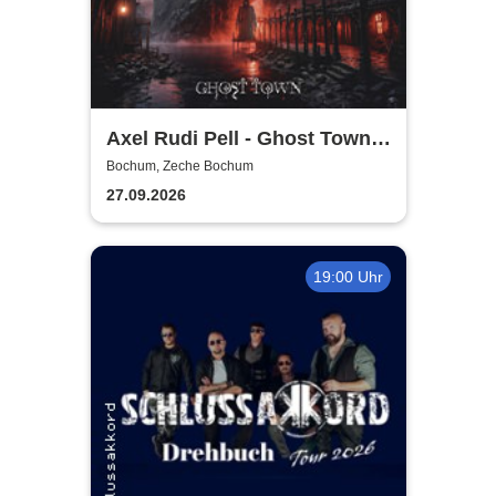
Axel Rudi Pell - Ghost Town
Tour 2026
Bochum, Zeche Bochum
27.09.2026
19:00 Uhr