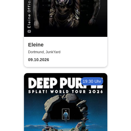
Eleine
Dortmund, JunkYard
09.10.2026
19:30 Uhr