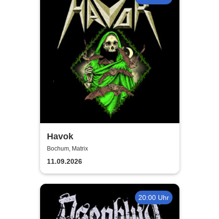
Havok
Bochum, Matrix
11.09.2026
20:00 Uhr