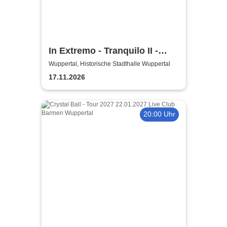
In Extremo - Tranquilo II -
Akustik Tour 2026
Wuppertal, Historische Stadthalle Wuppertal
17.11.2026
20:00 Uhr