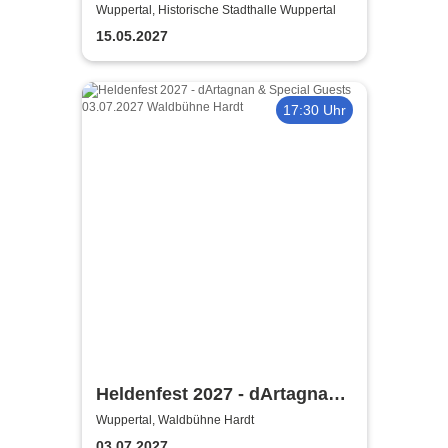
2027
Wuppertal, Historische Stadthalle Wuppertal
15.05.2027
17:30 Uhr
Heldenfest 2027 - dArtagnan
& Special Guests
Wuppertal, Waldbühne Hardt
03.07.2027