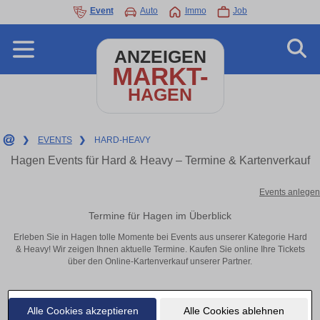
Event
Auto
Immo
Job
ANZEIGEN
MARKT-
HAGEN
❯
EVENTS
❯
HARD-HEAVY
Hagen Events für Hard & Heavy – Termine & Kartenverkauf
Events anlegen
Termine für Hagen im Überblick
Erleben Sie in Hagen tolle Momente bei Events aus unserer Kategorie Hard
& Heavy! Wir zeigen Ihnen aktuelle Termine. Kaufen Sie online Ihre Tickets
über den Online-Kartenverkauf unserer Partner.
Alle Cookies akzeptieren
Alle Cookies ablehnen