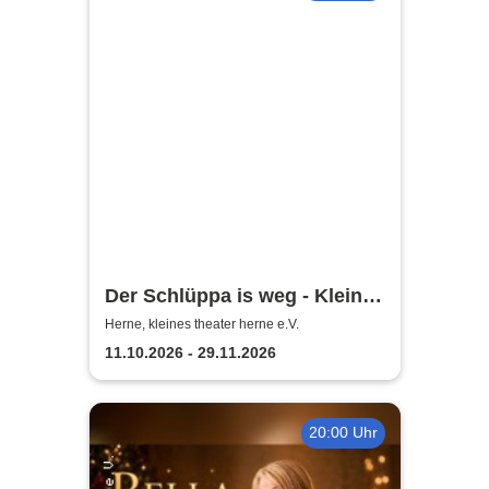
Der Schlüppa is weg - Kleines
Theater Herne
Herne, kleines theater herne e.V.
11.10.2026 - 29.11.2026
20:00 Uhr