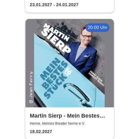
Film
23.01.2027 - 24.01.2027
20:00 Uhr
Martin Sierp - Mein Bestes
Stück
Herne, kleines theater herne e.V.
18.02.2027