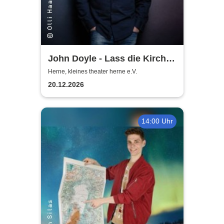
John Doyle - Lass die Kirche
im Dorf
Herne, kleines theater herne e.V.
20.12.2026
14:00 Uhr