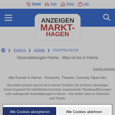
Event
Auto
Immo
Job
ANZEIGEN
MARKT-
HAGEN
❯
EVENTS
❯
HERNE
❯
STADTTEILFESTE
Veranstaltungen Herne - Was ist los in Herne
Events anlegen
Alle Events in Herne - Konzerte, Theater, Comedy Open Airs
Sie wollen wissen was los ist in Herne? Erleben Sie in Herne vielseitiges
Event-Angebot! Ob mitreißende Konzerte, inspirierende Theateraufführungen
oder aufregende Veranstaltungen in Herne – hier finden alles im Überblick
und Tickets.
Alle Cookies akzeptieren
Alle Cookies ablehnen