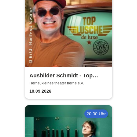
Ausbilder Schmidt - Top
Lusche de Luxe
Herne, kleines theater herne e.V.
10.09.2026
20:00 Uhr