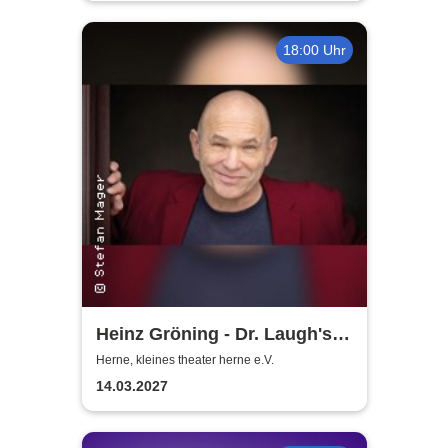
18:00 Uhr
Heinz Gröning - Dr. Laugh's
beste Medizin
Herne, kleines theater herne e.V.
14.03.2027