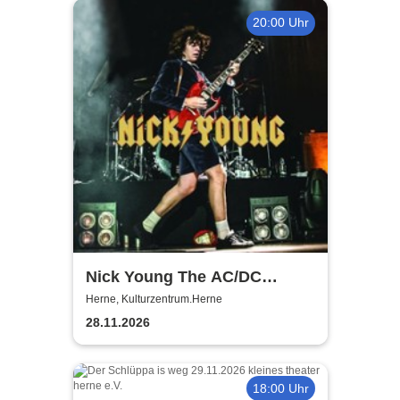
20:00 Uhr
Nick Young The AC/DC
Master-Band
Herne, Kulturzentrum.Herne
28.11.2026
18:00 Uhr