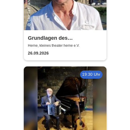
Grundlagen des
Schauspielens - Dr. Christian
Herne, kleines theater herne e.V.
Weymayr
26.09.2026
19:30 Uhr