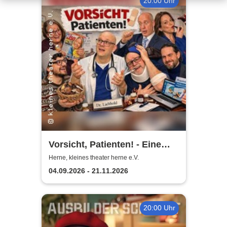
20:00 Uhr
Vorsicht, Patienten! - Eine
Komödie von Stephan Urban
Herne, kleines theater herne e.V.
04.09.2026 - 21.11.2026
20:00 Uhr