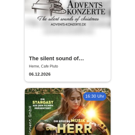
The silent sound of
Christmas 2026
Herne, Cafe Pluto
06.12.2026
16:30 Uhr