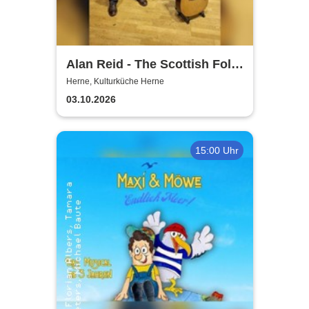
Alan Reid - The Scottish Folk-
Legend
Herne, Kulturküche Herne
03.10.2026
15:00 Uhr