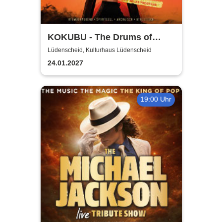
KOKUBU - The Drums of
Japan - "INFINITY"-Tour
Lüdenscheid, Kulturhaus Lüdenscheid
2026/2027
24.01.2027
19:00 Uhr