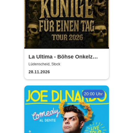
La Ultima - Böhse Onkelz
Tribute
Lüdenscheid, Stock
28.11.2026
20:00 Uhr