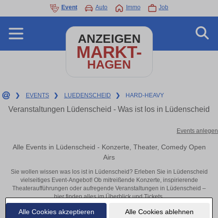
Event
Auto
Immo
Job
ANZEIGEN
MARKT-
HAGEN
❯
EVENTS
❯
LUEDENSCHEID
❯
HARD-HEAVY
Veranstaltungen Lüdenscheid - Was ist los in Lüdenscheid
Events anlegen
Alle Events in Lüdenscheid - Konzerte, Theater, Comedy Open
Airs
Sie wollen wissen was los ist in Lüdenscheid? Erleben Sie in Lüdenscheid
vielseitiges Event-Angebot! Ob mitreißende Konzerte, inspirierende
Theateraufführungen oder aufregende Veranstaltungen in Lüdenscheid –
hier finden alles im Überblick und Tickets.
Alle Cookies akzeptieren
Alle Cookies ablehnen