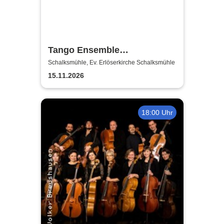
Tango Ensemble
Contrabajando
Schalksmühle, Ev. Erlöserkirche Schalksmühle
15.11.2026
18:00 Uhr