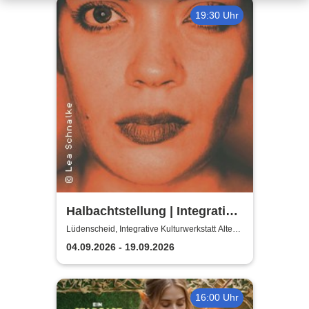
19:30 Uhr
Halbachtstellung | Integrative
Kulturwerkstatt Alte Schule
Lüdenscheid, Integrative Kulturwerkstatt Alte
Schule
Lüdenscheid
04.09.2026 - 19.09.2026
16:00 Uhr