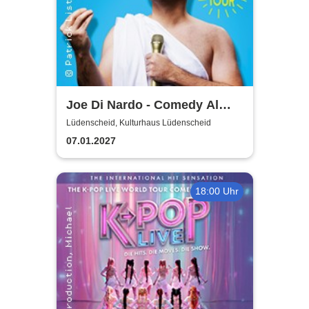
Joe Di Nardo - Comedy Al
Dente
Lüdenscheid, Kulturhaus Lüdenscheid
07.01.2027
18:00 Uhr