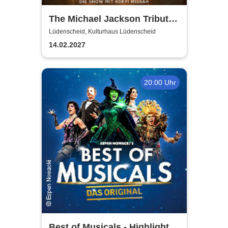
The Michael Jackson Tribute
Show
Lüdenscheid, Kulturhaus Lüdenscheid
14.02.2027
20:00 Uhr
Best of Musicals - Highlights