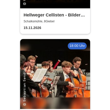
Hellweger Cellisten - Bilder
einer Ausstellung
Schalksmühle, 8Giebel
15.11.2026
18:00 Uhr