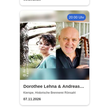
20:00 Uhr
Dorothee Lehna & Andreas
Koch
Kierspe, Historische Brennerei Rönsahl
07.11.2026