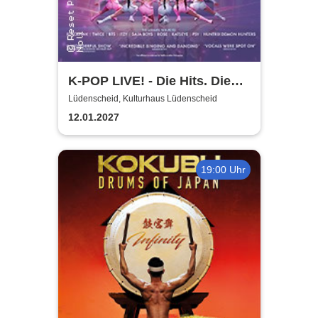
K-POP LIVE! - Die Hits. Die
Moves. Die Show.
Lüdenscheid, Kulturhaus Lüdenscheid
12.01.2027
19:00 Uhr