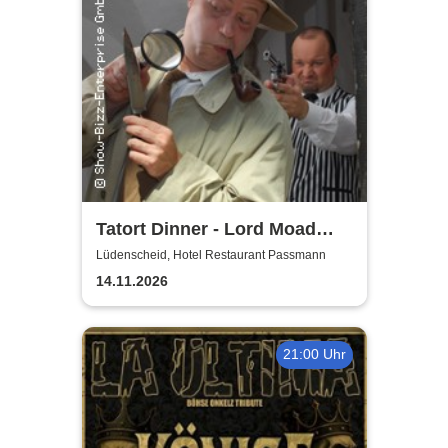
Tatort Dinner - Lord Moad
lässt bitten!
Lüdenscheid, Hotel Restaurant Passmann
14.11.2026
21:00 Uhr