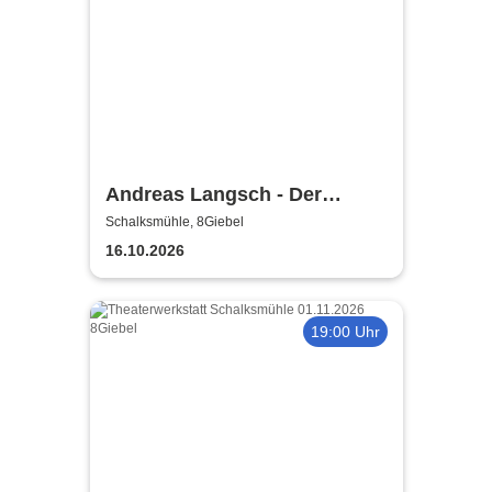
Andreas Langsch - Der
Liebesalgorithmus
Schalksmühle, 8Giebel
16.10.2026
19:00 Uhr