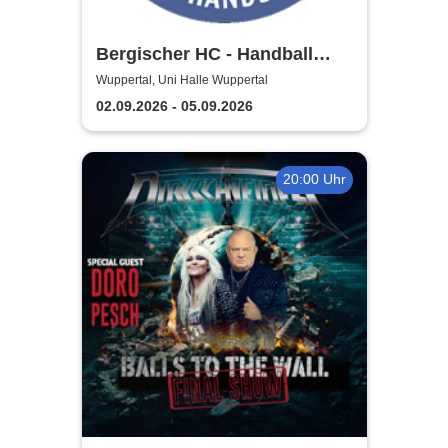
Bergischer HC - Handball
Bundesliga Saison 2026/27
Wuppertal, Uni Halle Wuppertal
02.09.2026 - 05.09.2026
20:00 Uhr