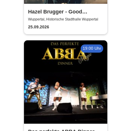
Hazel Brugger - Good
Evening Europe
Wuppertal, Historische Stadthalle Wuppertal
25.09.2026
19:00 Uhr