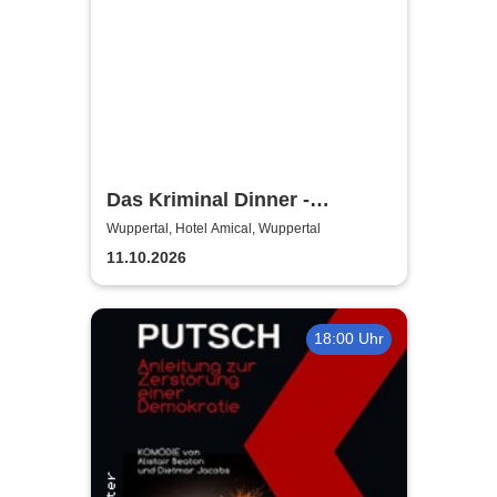
Das Kriminal Dinner -
Sherlock Holmes
Wuppertal, Hotel Amical, Wuppertal
11.10.2026
18:00 Uhr