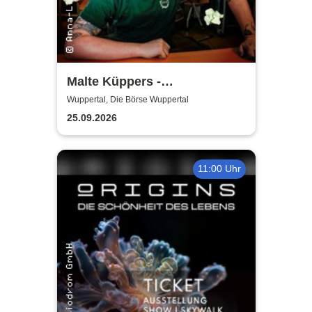
Malte Küppers -
Antisozialarbeiter
Wuppertal, Die Börse Wuppertal
25.09.2026
11:00 Uhr