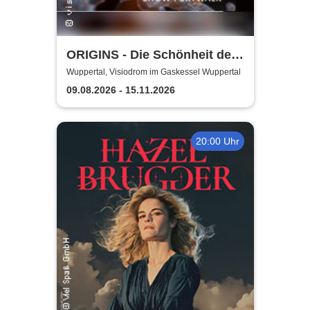
ORIGINS - Die Schönheit des
Lebens
Wuppertal, Visiodrom im Gaskessel Wuppertal
09.08.2026 - 15.11.2026
20:00 Uhr