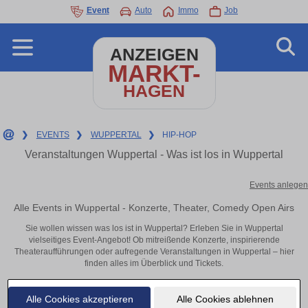
Event
Auto
Immo
Job
ANZEIGEN
MARKT-
HAGEN
❯
EVENTS
❯
WUPPERTAL
❯
HIP-HOP
Veranstaltungen Wuppertal - Was ist los in Wuppertal
Events anlegen
Alle Events in Wuppertal - Konzerte, Theater, Comedy Open Airs
Sie wollen wissen was los ist in Wuppertal? Erleben Sie in Wuppertal
vielseitiges Event-Angebot! Ob mitreißende Konzerte, inspirierende
Theateraufführungen oder aufregende Veranstaltungen in Wuppertal – hier
finden alles im Überblick und Tickets.
Alle Cookies akzeptieren
Alle Cookies ablehnen