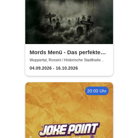
Mords Menü - Das perfekte
Krimi Dinner
Wuppertal, Rossini / Historische Stadthalle
Wuppertal
04.09.2026 - 16.10.2026
20:00 Uhr