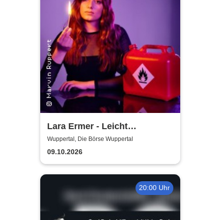
Lara Ermer - Leicht
entflammbar
Wuppertal, Die Börse Wuppertal
09.10.2026
20:00 Uhr