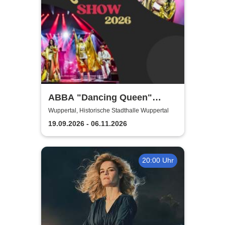
ABBA "Dancing Queen"
Show 2026
Wuppertal, Historische Stadthalle Wuppertal
19.09.2026 - 06.11.2026
20:00 Uhr