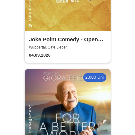
Joke Point Comedy - Open
Mic | Cafe Lieber
Wuppertal, Cafe Lieber
04.09.2026
20:00 Uhr