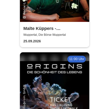
Malte Küppers -
Antisozialarbeiter
Wuppertal, Die Börse Wuppertal
25.09.2026
11:00 Uhr