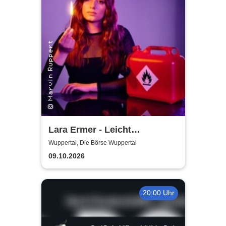
Lara Ermer - Leicht
entflammbar
Wuppertal, Die Börse Wuppertal
09.10.2026
20:00 Uhr