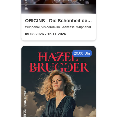
ORIGINS - Die Schönheit des
Lebens
Wuppertal, Visiodrom im Gaskessel Wuppertal
09.08.2026 - 15.11.2026
20:00 Uhr