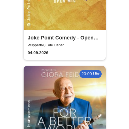
Joke Point Comedy - Open
Mic | Cafe Lieber
Wuppertal, Cafe Lieber
04.09.2026
20:00 Uhr