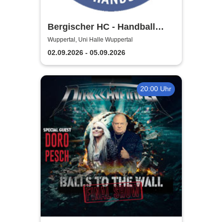
Bergischer HC - Handball
Bundesliga Saison 2026/27
Wuppertal, Uni Halle Wuppertal
02.09.2026 - 05.09.2026
20:00 Uhr