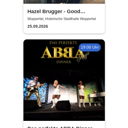
Hazel Brugger - Good
Evening Europe
Wuppertal, Historische Stadthalle Wuppertal
25.09.2026
19:00 Uhr