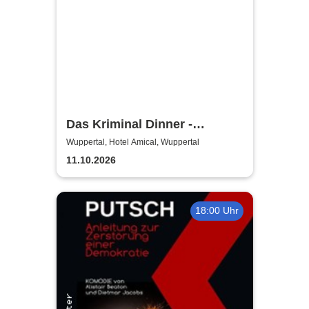
Das Kriminal Dinner -
Sherlock Holmes
Wuppertal, Hotel Amical, Wuppertal
11.10.2026
18:00 Uhr