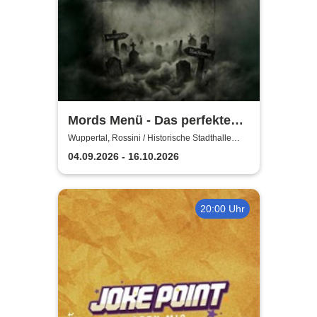
Mords Menü - Das perfekte
Krimi Dinner
Wuppertal, Rossini / Historische Stadthalle
Wuppertal
04.09.2026 - 16.10.2026
20:00 Uhr