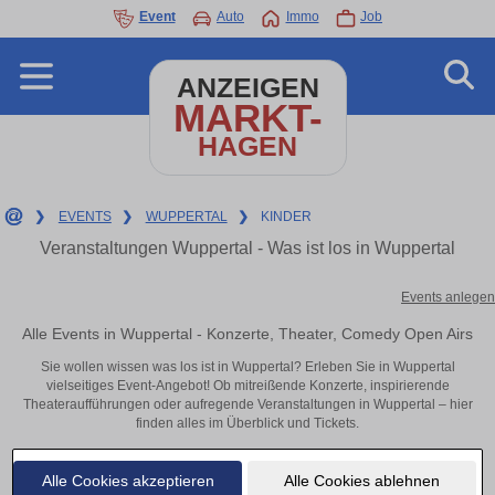
Event
Auto
Immo
Job
ANZEIGEN
MARKT-
HAGEN
❯
EVENTS
❯
WUPPERTAL
❯
KINDER
Veranstaltungen Wuppertal - Was ist los in Wuppertal
Events anlegen
Alle Events in Wuppertal - Konzerte, Theater, Comedy Open Airs
Sie wollen wissen was los ist in Wuppertal? Erleben Sie in Wuppertal
vielseitiges Event-Angebot! Ob mitreißende Konzerte, inspirierende
Theateraufführungen oder aufregende Veranstaltungen in Wuppertal – hier
finden alles im Überblick und Tickets.
Alle Cookies akzeptieren
Alle Cookies ablehnen