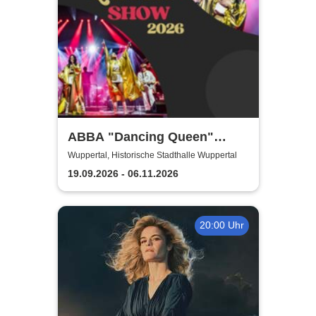
ABBA "Dancing Queen"
Show 2026
Wuppertal, Historische Stadthalle Wuppertal
19.09.2026 - 06.11.2026
20:00 Uhr