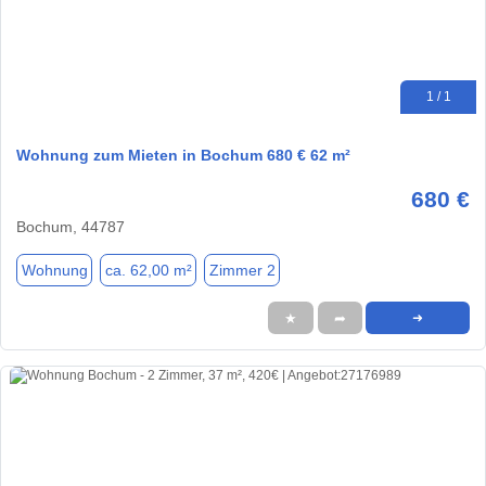
1 / 1
Wohnung zum Mieten in Bochum 680 € 62 m²
680 €
Bochum, 44787
Wohnung
ca. 62,00 m²
Zimmer 2
★
➦
➜