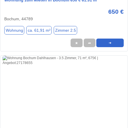
Wohnung zum Mieten in Bochum 650 € 61.91 m²
650 €
Bochum, 44789
Wohnung
ca. 61,91 m²
Zimmer 2.5
★
➦
➜