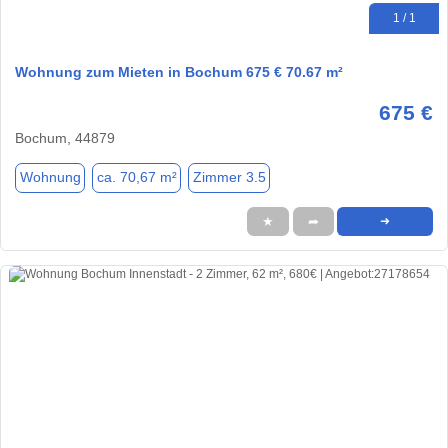
1 / 1
Wohnung zum Mieten in Bochum 675 € 70.67 m²
675 €
Bochum, 44879
Wohnung
ca. 70,67 m²
Zimmer 3.5
★
➦
➜