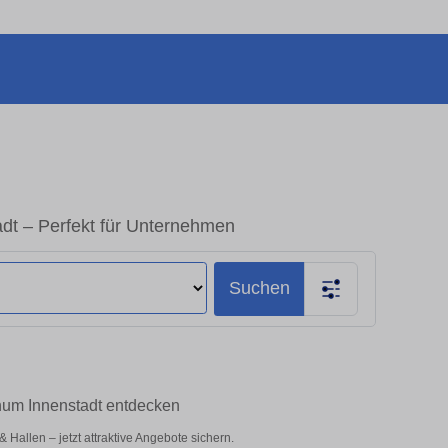
dt – Perfekt für Unternehmen
Suchen
hum Innenstadt entdecken
allen – jetzt attraktive Angebote sichern.