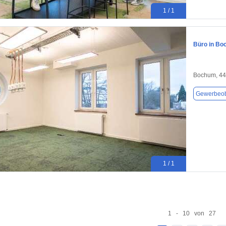
1 / 1
Büro in Bo
Bochum, 4
Gewerbeob
1 / 1
1 - 10 von 27