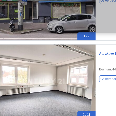
Gewerbeob
1 / 9
Attraktive
Bochum, 4
Gewerbeob
1 / 11