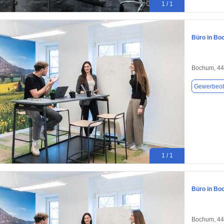
1 / 1
Büro in Bo
Bochum, 4
Gewerbeob
1 / 1
Büro in Bo
Bochum, 4