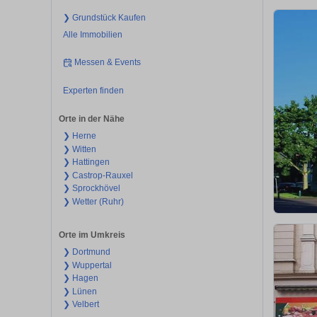
❯ Grundstück Kaufen
Alle Immobilien
Messen & Events
Experten finden
Orte in der Nähe
❯ Herne
❯ Witten
❯ Hattingen
❯ Castrop-Rauxel
❯ Sprockhövel
❯ Wetter (Ruhr)
Orte im Umkreis
❯ Dortmund
❯ Wuppertal
❯ Hagen
❯ Lünen
❯ Velbert