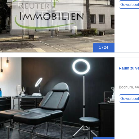
Gewerbeob
1 / 24
Raum zu ve
Bochum, 4
Gewerbeob