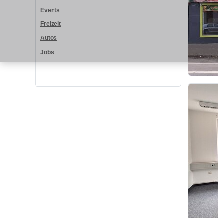
Events
Freizeit
Autos
Jobs