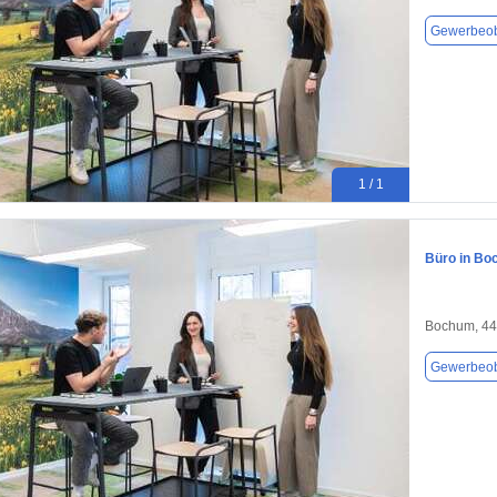
Gewerbeob
1 / 1
Büro in Bo
Bochum, 4
Gewerbeob