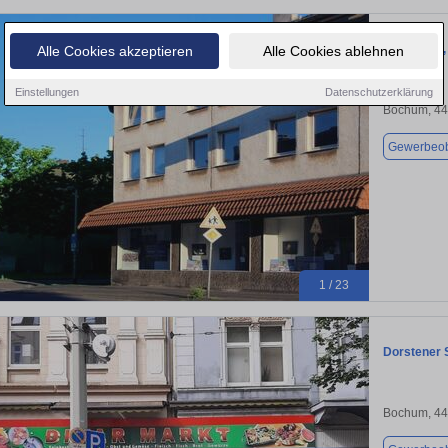
Firmensitz,
Alle Cookies akzeptieren
Alle Cookies ablehnen
Einstellungen
Datenschutzerklärung
Bochum, 4
Gewerbeob
1 / 23
Dorstener 
Bochum, 4