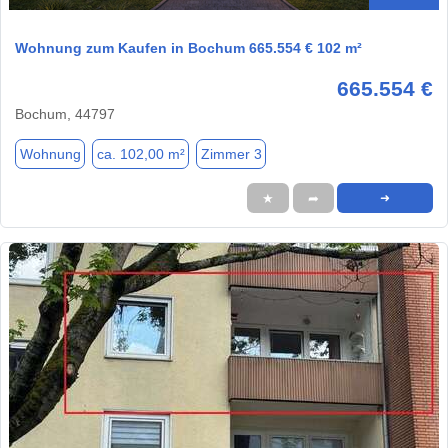
Wohnung zum Kaufen in Bochum 665.554 € 102 m²
665.554 €
Bochum, 44797
Wohnung
ca. 102,00 m²
Zimmer 3
★
➦
➜