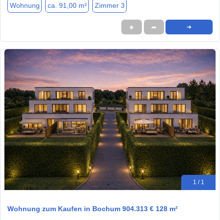
Wohnung
ca. 91,00 m²
Zimmer 3
★
➦
➜
1 / 1
Wohnung zum Kaufen in Bochum 904.313 € 128 m²