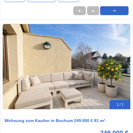
★
➦
➜
1 / 1
Wohnung zum Kaufen in Bochum 249.000 € 81 m²
249.000 €