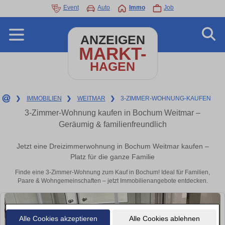
Event
Auto
Immo
Job
ANZEIGEN
MARKT-
HAGEN
❯
IMMOBILIEN
❯
WEITMAR
❯
3-ZIMMER-WOHNUNG-KAUFEN
3-Zimmer-Wohnung kaufen in Bochum Weitmar –
Geräumig & familienfreundlich
Jetzt eine Dreizimmerwohnung in Bochum Weitmar kaufen –
Platz für die ganze Familie
Finde eine 3-Zimmer-Wohnung zum Kauf in Bochum! Ideal für Familien,
Paare & Wohngemeinschaften – jetzt Immobilienangebote entdecken.
Alle Cookies akzeptieren
Alle Cookies ablehnen