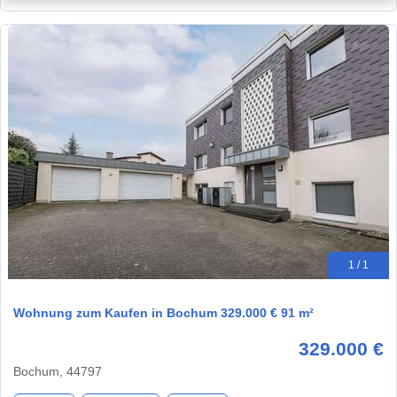
1 / 1
Wohnung zum Kaufen in Bochum 329.000 € 91 m²
329.000 €
Bochum, 44797