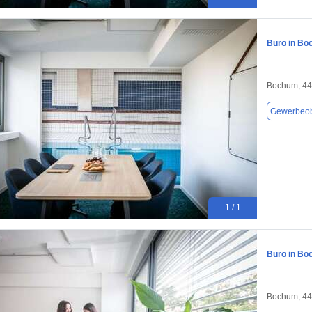
Büro in Bo
Bochum, 4
Gewerbeob
1 / 1
Büro in Bo
Bochum, 4