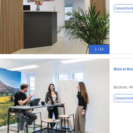
Gewerbeob
1 / 14
Büro in Bo
Bochum, 4
Gewerbeob