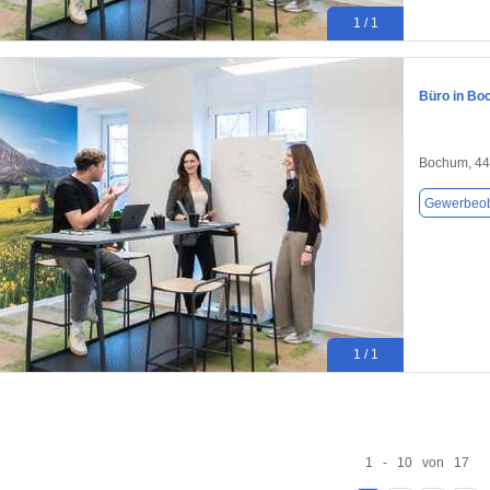
1 / 1
Büro in Bo
Bochum, 4
Gewerbeob
1 / 1
1 - 10 von 17