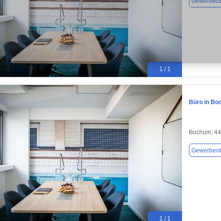
Gewerbeob
1 / 1
Büro in Bo
Bochum, 4
Gewerbeob
1 / 1