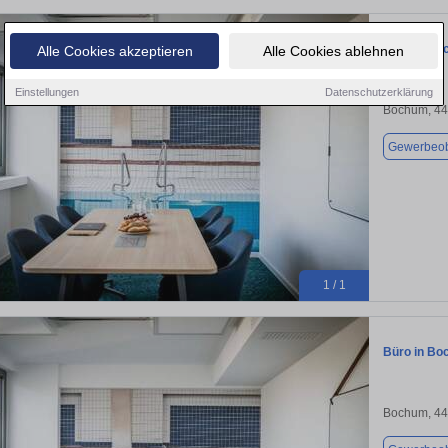
Büro in Bo
Alle Cookies akzeptieren
Alle Cookies ablehnen
Einstellungen
Datenschutzerklärung
Bochum, 4
Gewerbeob
1 / 1
Büro in Bo
Bochum, 4