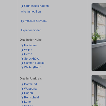
❯ Grundstück Kaufen
Alle Immobilien
Messen & Events
Experten finden
Orte in der Nähe
❯ Hattingen
❯ Witten
❯ Herne
❯ Sprockhövel
❯ Castrop-Rauxel
❯ Wetter (Ruhr)
Orte im Umkreis
❯ Dortmund
❯ Wuppertal
❯ Hagen
❯ Remscheid
❯ Lünen