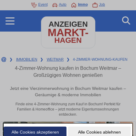
Event
Auto
Immo
Job
ANZEIGEN
MARKT-
HAGEN
❯
IMMOBILIEN
❯
WEITMAR
❯
4-ZIMMER-WOHNUNG-KAUFEN
4-Zimmer-Wohnung kaufen in Bochum Weitmar –
Großzügiges Wohnen genießen
Jetzt eine Vierzimmerwohnung in Bochum Weitmar kaufen –
Geräumige & moderne Immobilien
Finde eine 4-Zimmer-Wohnung zum Kauf in Bochum! Perfekt für
Familien & Homeoffice – jetzt moderne Eigentumswohnungen
entdecken.
Alle Cookies akzeptieren
Alle Cookies ablehnen