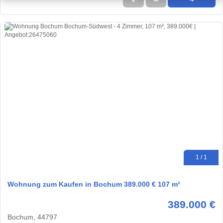
★
➦
➜
1 / 1
Wohnung zum Kaufen in Bochum 389.000 € 107 m²
389.000 €
Bochum, 44797