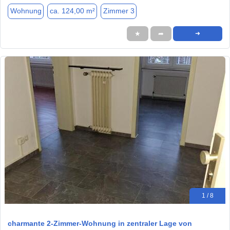
Wohnung
ca. 124,00 m²
Zimmer 3
★
➦
➜
1 / 8
charmante 2-Zimmer-Wohnung in zentraler Lage von