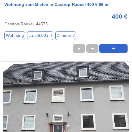
Wohnung zum Mieten in Castrop-Rauxel 400 € 66 m²
400 €
Castrop-Rauxel, 44575
Wohnung
ca. 66,00 m²
Zimmer 2
★
➦
➜