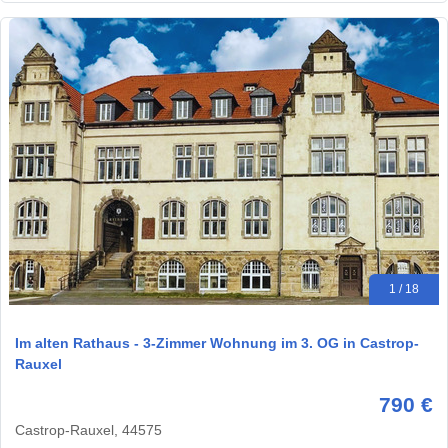
1 / 18
Im alten Rathaus - 3-Zimmer Wohnung im 3. OG in Castrop-
Rauxel
790 €
Castrop-Rauxel, 44575