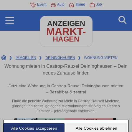
Event
Auto
Immo
Job
ANZEIGEN
MARKT-
HAGEN
❯
IMMOBILIEN
❯
DEININGHAUSEN
❯
WOHNUNG-MIETEN
Wohnung mieten in Castrop-Rauxel Deininghausen – Dein
neues Zuhause finden
Jetzt eine Wohnung in Castrop-Rauxel Deininghausen mieten
– Bezahlbar & zentral
Finde die perfekte Wohnung zur Miete in Castrop-Rauxel! Moderne,
günstige und zentral gelegene Mietwohnungen für Singles, Paare &
Familien – jetzt Angebote entdecken.
Alle Cookies akzeptieren
Alle Cookies ablehnen