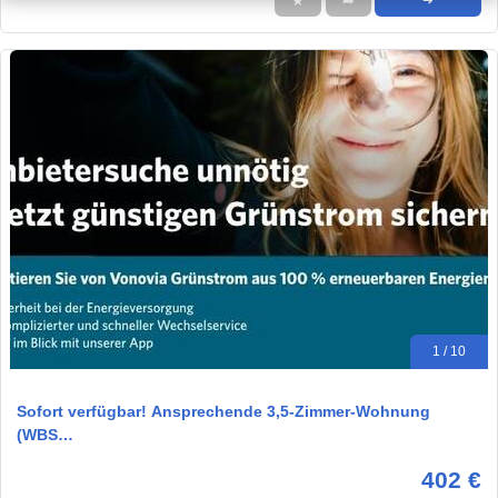
★
➦
➜
1 / 10
Sofort verfügbar! Ansprechende 3,5-Zimmer-Wohnung
(WBS…
402 €