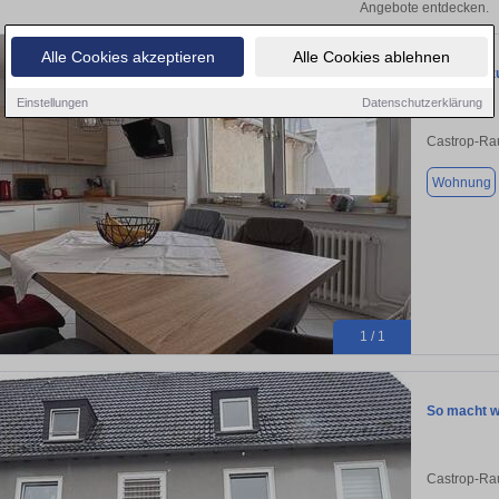
Angebote entdecken.
Alle Cookies akzeptieren
Alle Cookies ablehnen
Wohnung zu
Einstellungen
Datenschutzerklärung
Castrop-Ra
Wohnung
1 / 1
So macht w
Castrop-Ra