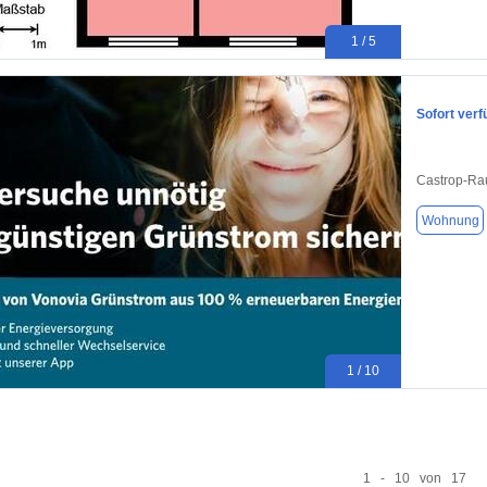
1 / 5
Sofort ver
Castrop-Ra
Wohnung
1 / 10
1 - 10 von 17