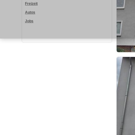
Freizeit
Autos
Jobs