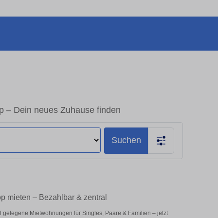
p – Dein neues Zuhause finden
Suchen
p mieten – Bezahlbar & zentral
l gelegene Mietwohnungen für Singles, Paare & Familien – jetzt