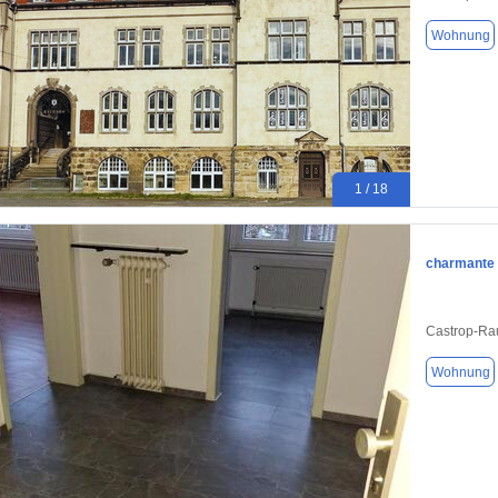
Wohnung
1 / 18
charmante 
Castrop-Ra
Wohnung