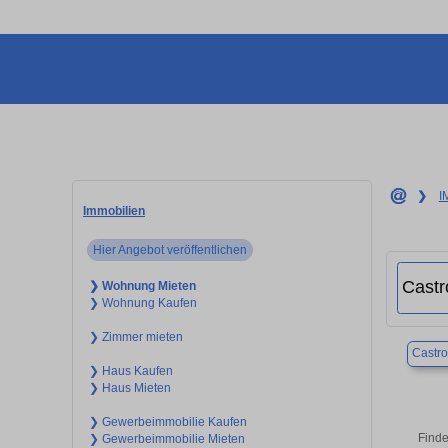
❯
I
Immobilien
Hier Angebot veröffentlichen
❯ Wohnung Mieten
❯ Wohnung Kaufen
❯ Zimmer mieten
Castr
❯ Haus Kaufen
❯ Haus Mieten
❯ Gewerbeimmobilie Kaufen
Finde
❯ Gewerbeimmobilie Mieten