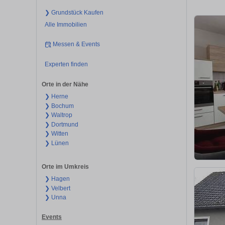
❯ Grundstück Kaufen
Alle Immobilien
Messen & Events
Experten finden
Orte in der Nähe
❯ Herne
❯ Bochum
❯ Waltrop
❯ Dortmund
❯ Witten
❯ Lünen
Orte im Umkreis
❯ Hagen
❯ Velbert
❯ Unna
Events