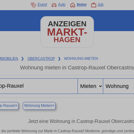
Event
Auto
Immo
Job
ANZEIGEN
MARKT-
HAGEN
MMOBILIEN
❯
OBERCASTROP
❯
WOHNUNG-MIETEN
Wohnung mieten in Castrop-Rauxel Obercastro
×
×
op-Rauxel
Wohnung Mieten
Jetzt eine Wohnung in Castrop-Rauxel Obercastro
 die perfekte Wohnung zur Miete in Castrop-Rauxel! Moderne, günstige und zentra