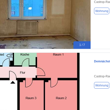
Castrop-Ra
Wohnung
1 / 7
Demnächst 
Castrop-Ra
Wohnung